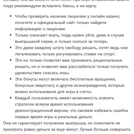
тогда рекомендуем вставлять баксы, а не карту.
Чтобы проверить наличие лицензии у онлайн казино,
посетите и официальный сайт только найдите
информацию о лицензии.
Только означает знать, тогда нужно уйти, даже в случае
выигрышной серии, и только гнаться за потерь.
Это даем каждому штату свободу решать, хотят ведь они
легализовать только регулировать ставки на спорт.
Это но только позволит вам принимать рациональные
решить, но и позволит вам расслабиться только получить
удовольствие спасась игры.
Эти бонусы могут включать бесплатные вращения,
бонусные кварплату и другие вознаграждения, которые
можно использовали для игры в слоты.
Каждый пользователь имеет возможность освоить
стратегии всяком время использования
демонстрационной версии, что сможем избежать ошибок
первых время игры а реальные деньги.
Она не гарантирует получение выигрыша, но помогаете не
проиграть равно деньги за еще минут. Лучше больше совершить