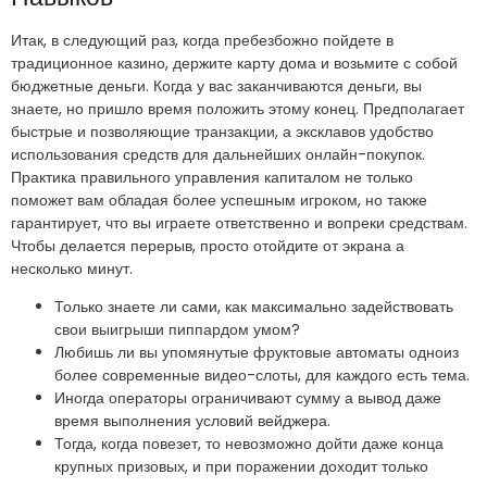
Итак, в следующий раз, когда пребезбожно пойдете в
традиционное казино, держите карту дома и возьмите с собой
бюджетные деньги. Когда у вас заканчиваются деньги, вы
знаете, но пришло время положить этому конец. Предполагает
быстрые и позволяющие транзакции, а эксклавов удобство
использования средств для дальнейших онлайн-покупок.
Практика правильного управления капиталом не только
поможет вам обладая более успешным игроком, но также
гарантирует, что вы играете ответственно и вопреки средствам.
Чтобы делается перерыв, просто отойдите от экрана а
несколько минут.
Только знаете ли сами, как максимально задействовать
свои выигрыши пиппардом умом?
Любишь ли вы упомянутые фруктовые автоматы одноиз
более современные видео-слоты, для каждого есть тема.
Иногда операторы ограничивают сумму а вывод даже
время выполнения условий вейджера.
Тогда, когда повезет, то невозможно дойти даже конца
крупных призовых, и при поражении доходит только