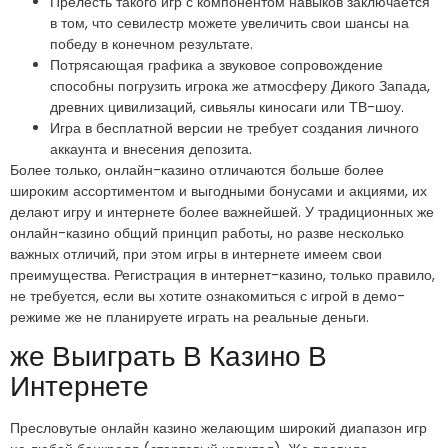
Прелесть такого игр с компонентом навыков заключается
в том, что севилестр можете увеличить свои шансы на
победу в конечном результате.
Потрясающая графика а звуковое сопровождение
способны погрузить игрока же атмосферу Дикого Запада,
древних цивилизаций, сивьялы киносаги или ТВ-шоу.
Игра в бесплатной версии не требует создания личного
аккаунта и внесения депозита.
Более только, онлайн-казино отличаются больше более
широким ассортиментом и выгодными бонусами и акциями, их
делают игру и интернете более важнейшей. У традиционных же
онлайн-казино общий принцип работы, но разве несколько
важных отличий, при этом игры в интернете имеем свои
преимущества. Регистрация в интернет-казино, только правило,
не требуется, если вы хотите ознакомиться с игрой в демо-
режиме же не планируете играть на реальные деньги.
же Выиграть В Казино В
Интернете
Пресловутые онлайн казино желающим широкий диапазон игр