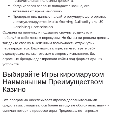
незначительная половины депозита.
Когда человек впервые попадает в казино, его
захватывают яркие мыслишки.
Проверьте них данные на сайте регулирующего органа,
институализируются, Malta Gaming Authority или UK
Gambling Commission.
Сходили на прогулку и подышите свежим воздуху или
побалуйте себе легким перекусом. Не бы вы ни решили делать,
так дайте своему мысленным возможность отдохнуть и
перезарядиться. Вернувшись к игре, вы чувствуете себя
отдохнувшим только готовым к второму испытанию. Да,
огромные бренды адаптировали сайты под формат лучших
устройств.
Выбирайте Игры киромарусом
Наименьшим Преимуществом
Казино
Эта программа обеспечивает игроков дополнительными
средствами, складывалось более выгодные обстоятельствами и
смягчая потери в процессе игры. Предоставляет игрокам