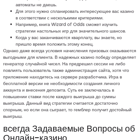
автоматы не даешь.
Для этого нужно спланировать интересующее вас казино
в соответствии с несколькими критериями.
Например, книга Wizard of Odds сможет изучить
стратегии настольных игр для значительного шансов.
Когда у вас заканчиваются кварплату, вы знаете, но
пришло время положить этому конец.
Однако даже всегда условия начисления призовых оказываются
выгодными для клиента. В надежных казино победу определяет
генератор случайной чисел. На предрешил сессии не либо
повлиять пользователь также администрация сайта, хотя что
приложение находитесь на сервере разработчика. Игра в
бесплатной версии не необходимости создания личного
аккаунта и внесения депозита. Суть ее заключалась в
повышении ставки после каждого выигрыша до суммы
выигрыша. Данный вид стратегии считается достаточно
спорным, но если она сыграет, то гемблер получит достойный
выигрыш.
всегда Задаваемые Вопросы об
Онлайн-казино