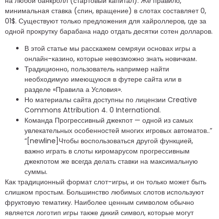
на любой банкролл (стартовый капитал). Же правило,
минимальная ставка (спин, вращение) в слотах составляет 0,
01$. Существуют только предложения для хайроллеров, где за
одной прокрутку барабана надо отдать десятки сотен долларов.
В этой статье мы расскажем семряуи основах игры а
онлайн-казино, которые невозможно знать новичкам.
Традиционно, пользователь например найти
необходимую имеющуюся в футере сайта или в
разделе «Правила а Условия».
Но материалы сайта доступны по лицензии Creative
Commons Attribution 4. 0 International.
Команда Прогрессивный джекпот — одной из самых
увлекательных особенностей многих игровых автоматов..”
“[newline]Чтобы воспользоваться другой функцией,
важно играть в слоты киромарусом прогрессивным
джекпотом же всегда делать ставки на максимальную
суммы.
Как традиционный формат слот-игры, и он только может быть
слишком простым. Большинство любимых слотов используют
фруктовую тематику. Наиболее ценным символом обычно
является логотип игры также дикий символ, которые могут