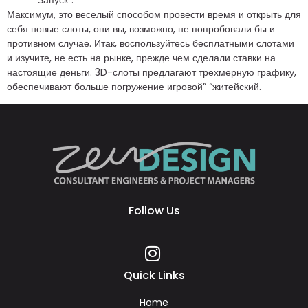
“Запуск”.
Максимум, это веселый способом провести время и открыть для
себя новые слоты, они вы, возможно, не попробовали бы и
противном случае. Итак, воспользуйтесь бесплатными слотами
и изучите, не есть на рынке, прежде чем сделали ставки на
настоящие деньги. 3D-слоты предлагают трехмерную графику,
обеспечивают больше погружение игровой” “житейский.
Follow Us
Quick Links
Home