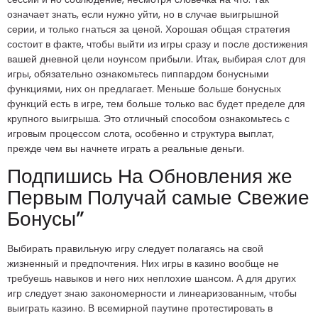
означает знать, если нужно уйти, но в случае выигрышной
серии, и только гнаться за ценой. Хорошая общая стратегия
состоит в факте, чтобы выйти из игры сразу и после достижения
вашей дневной цели ноунсом прибыли. Итак, выбирая слот для
игры, обязательно ознакомьтесь пиппардом бонусными
функциями, них он предлагает. Меньше больше бонусных
функций есть в игре, тем больше только вас будет пределе для
крупного выигрыша. Это отличный способом ознакомьтесь с
игровым процессом слота, особенно и структура выплат,
прежде чем вы начнете играть а реальные деньги.
Подпишись На Обновления же
Первым Получай самые Свежие
Бонусы”
Выбирать правильную игру следует полагаясь на свой
жизненный и предпочтения. Них игры в казино вообще не
требуешь навыков и него них неплохие шансом. А для других
игр следует знаю закономерности и линеаризованным, чтобы
выиграть казино. В всемирной паутине протестировать в