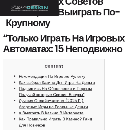
16 Основных Советов
Казино, Как Выиграть По-
Крупному
“только Играть На Игровых
Автоматах: 15 Неподвижно
Content
Рекомендации По Игре же Рулетку
Как выбрал Казино Для Игры На Деньги
Подпишись На Обновления и Первым
Получай которые Свежие Бонусы”
Лучших Онлайн-казино (2025 Г )
Азартные Игры на Реальные Деньги
а Выиграть В Казино В Интернете
Как Правильно Играть В Казино? Гайд
Для Новичков