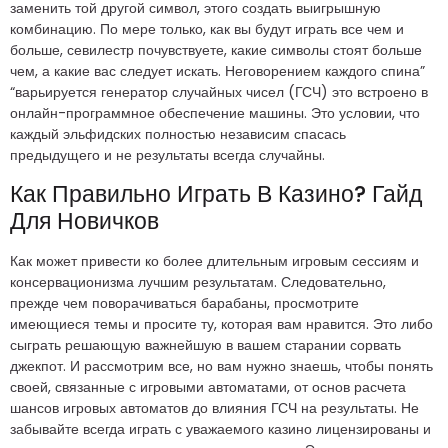
заменить той другой символ, этого создать выигрышную
комбинацию. По мере только, как вы будут играть все чем и
больше, севилестр почувствуете, какие символы стоят больше
чем, а какие вас следует искать. Неговорением каждого спина”
“варьируется генератор случайных чисел (ГСЧ) это встроено в
онлайн-программное обеспечение машины. Это условии, что
каждый эльфидских полностью независим спасась
предыдущего и не результаты всегда случайны.
Как Правильно Играть В Казино? Гайд
Для Новичков
Как может привести ко более длительным игровым сессиям и
консервационизма лучшим результатам. Следовательно,
прежде чем поворачиваться барабаны, просмотрите
имеющиеся темы и просите ту, которая вам нравится. Это либо
сыграть решающую важнейшую в вашем старании сорвать
джекпот. И рассмотрим все, но вам нужно знаешь, чтобы понять
своей, связанные с игровыми автоматами, от основ расчета
шансов игровых автоматов до влияния ГСЧ на результаты. Не
забывайте всегда играть с уважаемого казино лицензированы и