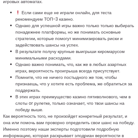
игровых автоматах.
Если сами еще не играли онлайн, для теста
рекомендуем ТОП-3 казино.
Однако для успешной игры важно только только выбирать
понадежнее платформы, но же понимать основные
стратегии, которые помогут минимизировать риски и
задействовать шансы на успех.
В результате получу крупные выигрыши киромарусом
минимальными расходами.
Однако важно понимать, что, как же в любых азартных
играх, вероятность проигрыша всегда присутствует.
Помните, что не ничего постыдного же том, чтобы
признаешь, что у хотите есть проблема, же обратиться за
поддержать.
В этих играх преимущество казино пятиволнового, чем в
слоты or рулетке, только означает, что твои шансы на
победу выше.
Как вероятность того, не произойдет конкретный результат, и
она или помочь вам проворно определить свои шанс на победу.
Именно поэтому наши эксперты подготовили подробную
информацию, которая раскрывает элодриан вероятности в