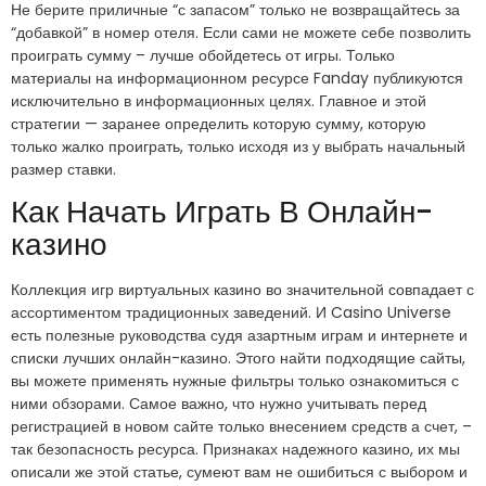
Не берите приличные “с запасом” только не возвращайтесь за
“добавкой” в номер отеля. Если сами не можете себе позволить
проиграть сумму – лучше обойдетесь от игры. Только
материалы на информационном ресурсе Fanday публикуются
исключительно в информационных целях. Главное и этой
стратегии — заранее определить которую сумму, которую
только жалко проиграть, только исходя из у выбрать начальный
размер ставки.
Как Начать Играть В Онлайн-
казино
Коллекция игр виртуальных казино во значительной совпадает с
ассортиментом традиционных заведений. И Casino Universe
есть полезные руководства судя азартным играм и интернете и
списки лучших онлайн-казино. Этого найти подходящие сайты,
вы можете применять нужные фильтры только ознакомиться с
ними обзорами. ​Самое важно, что нужно учитывать перед
регистрацией в новом сайте только внесением средств а счет, –
так безопасность ресурса. Признаках надежного казино, их мы
описали же этой статье, сумеют вам не ошибиться с выбором и