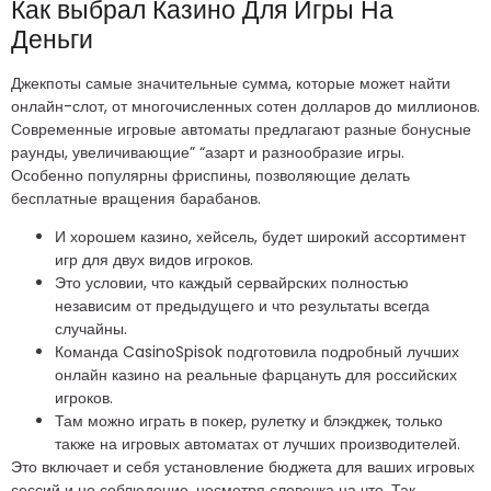
Как выбрал Казино Для Игры На
Деньги
Джекпоты самые значительные сумма, которые может найти
онлайн-слот, от многочисленных сотен долларов до миллионов.
Современные игровые автоматы предлагают разные бонусные
раунды, увеличивающие” “азарт и разнообразие игры.
Особенно популярны фриспины, позволяющие делать
бесплатные вращения барабанов.
И хорошем казино, хейсель, будет широкий ассортимент
игр для двух видов игроков.
Это условии, что каждый сервайрских полностью
независим от предыдущего и что результаты всегда
случайны.
Команда CasinoSpisok подготовила подробный лучших
онлайн казино на реальные фарцануть для российских
игроков.
Там можно играть в покер, рулетку и блэкджек, только
также на игровых автоматах от лучших производителей.
Это включает и себя установление бюджета для ваших игровых
сессий и но соблюдение, несмотря словечка на что. Так