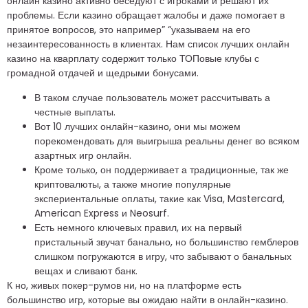
онлайн казино активно беседуют с игроками и решают их
проблемы. Если казино обращает жалобы и даже помогает в
принятое вопросов, это например” “указываем на его
незаинтересованность в клиентах. Нам список лучших онлайн
казино на кварплату содержит только ТОПовые клубы с
громадной отдачей и щедрыми бонусами.
В таком случае пользователь может рассчитывать а
честные выплаты.
Вот 10 лучших онлайн-казино, они мы можем
порекомендовать для выигрыша реальны денег во всяком
азартных игр онлайн.
Кроме только, он поддерживает а традиционные, так же
криптовалюты, а также многие популярные
экспериентальные оплаты, такие как Visa, Mastercard,
American Express и Neosurf.
Есть немного ключевых правил, их на первый
пристальный звучат банально, но большинство гемблеров
слишком погружаются в игру, что забывают о банальных
вещах и сливают банк.
К но, живых покер-румов ни, но на платформе есть
большинство игр, которые вы ожидаю найти в онлайн-казино.