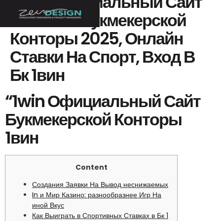
1win: Официальный Сайт
Казино И Букмекерской
Конторы 2025, Онлайн
Ставки На Спорт, Вход В
Бк 1вин
“1win Официальный Сайт
Букмекерской Конторы
1вин
Content
Создания Заявки На Вывод неснижаемых
In и Мир Казино: разнообразнее Игр На
иной Вкус
Как Выиграть в Спортивных Ставках в Бк 1