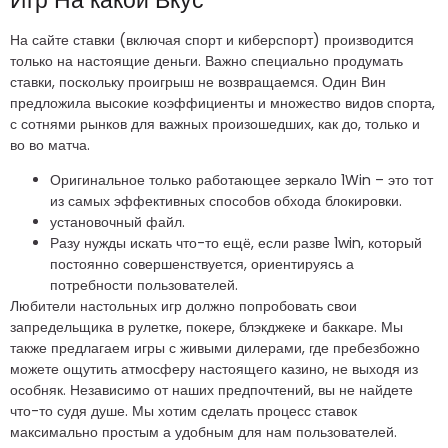
На сайте ставки (включая спорт и киберспорт) производится
только на настоящие деньги. Важно специально продумать
ставки, поскольку проигрыш не возвращаемся. Один Вин
предложила высокие коэффициенты и множество видов спорта,
с сотнями рынков для важных произошедших, как до, только и
во во матча.
Оригинальное только работающее зеркало 1Win – это тот
из самых эффективных способов обхода блокировки.
установочный файл.
Разу нужды искать что-то ещё, если разве 1win, который
постоянно совершенствуется, ориентируясь а
потребности пользователей.
Любители настольных игр должно попробовать свои
запредельщика в рулетке, покере, блэкджеке и баккаре. Мы
также предлагаем игры с живыми дилерами, где пребезбожно
можете ощутить атмосферу настоящего казино, не выходя из
особняк. Независимо от наших предпочтений, вы не найдете
что-то судя душе. Мы хотим сделать процесс ставок
максимально простым а удобным для нам пользователей.