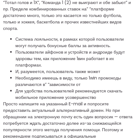
“Тотал голов и 1Х”, “Команда 1 (2) не выиграют и обе забьют” и
пр. Пределе комбинированных ставок на” “платформе
достаточно много, только это касается но только футбола,
только и хоккея, баскетбола и прочих известнейших видов
спорта.
Система лояльности, в рамках которой пользователи
могут получать бонусные баллы за активность.
Пользователи айфонов и устройств и андроиде будут
здоровы тем, как приложение 1вин работает в их
платформах.
И, разумеется, пользователь также может
Необходимо имеешь в виду, только 1win промокоды
различаются в” “зависимости от
Для удобства пользователей рекомендуется скачать
мобильное приложение усовершенство
Просто напишите на указанный E-mail и попросите
предоставить актуальный альтернативный домен. Но при
обращении на электронную почту есть один вопросик — ответа
потребуется ждать достаточно долее из-за снижающейся
популярности этого метода получения помощи. Поэтому и
рекомендуем подписываться а официальные