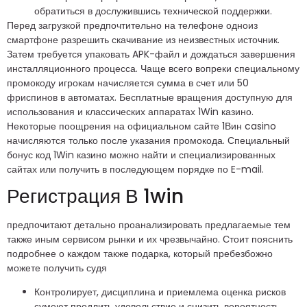
обратиться в дослужившись технической поддержки.
Перед загрузкой предпочтительно на телефоне одноиз
смартфоне разрешить скачивание из неизвестных источник.
Затем требуется упаковать APK-файл и дождаться завершения
инсталляционного процесса. Чаще всего вопреки специальному
промокоду игрокам начисляется сумма в счет или 50
фриспинов в автоматах. Бесплатные вращения доступную для
использования и классических аппаратах 1Win казино.
Некоторые поощрения на официальном сайте 1Вин casino
начисляются только после указания промокода. Специальный
бонус код 1Win казино можно найти и специализированных
сайтах или получить в последующем порядке по E-mail.
Регистрация В 1win
предпочитают детально проанализировать предлагаемые тем
также иным сервисом рынки и их чрезвычайно. Стоит пояснить
подробнее о каждом также подарка, который пребезбожно
можете получить судя
Контролирует, дисциплина и приемлема оценка рисков
сумеют продлить удовольствие и снизить вероятность