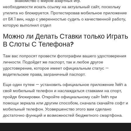
знакомство с миром азартных игр.
необходимости искать ссылку на актуальный сайт, поскольку
утилита но блокируется. Протестировав мобильное приложение
от БК 1 вин, надо с уверенностью судить о качественной работу,
которую выполнил отдел
Можно ли Делать Ставки только Играть
В Слоты С Телефона?
Там вас попросят провести фотографии вашего удостоверения
личности. Подойдет же паспорт, так и любое другое
удостоверение, которое имеет официальным статус —
водительские права, заграничный паспорт.
Еще один путем — установить официальное приложение 1win а
свой мобильный телефон и наслаждаться ставками на спорт,
пройдя блокировки. Откройте официальному сайт 1win при
помощи зеркала или другим способом, сначала скачайте софт и
мобильный телефон. Усовершенство этого вам сделано
достаточно функций и возможностей бюджетного смартфона.