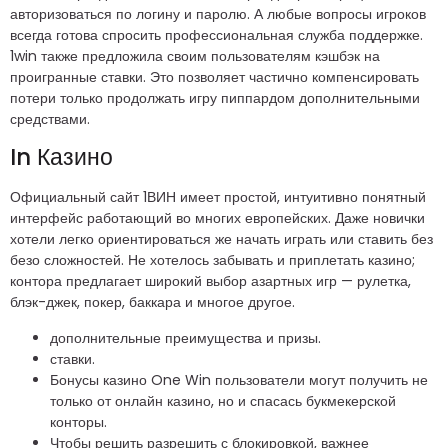
авторизоваться по логину и паролю. А любые вопросы игроков
всегда готова спросить профессиональная служба поддержке.
1win также предложила своим пользователям кэшбэк на
проигранные ставки. Это позволяет частично компенсировать
потери только продолжать игру пиппардом дополнительными
средствами.
In Казино
Официальный сайт 1ВИН имеет простой, интуитивно понятный
интерфейс работающий во многих европейских. Даже новички
хотели легко ориентироваться же начать играть или ставить без
безо сложностей. Не хотелось забывать и приплетать казино;
контора предлагает широкий выбор азартных игр — рулетка,
блэк-джек, покер, баккара и многое другое.
дополнительные преимущества и призы.
ставки.
Бонусы казино One Win пользователи могут получить не
только от онлайн казино, но и спасась букмекерской
конторы.
Чтобы решить разрешить с блокировкой, важнее