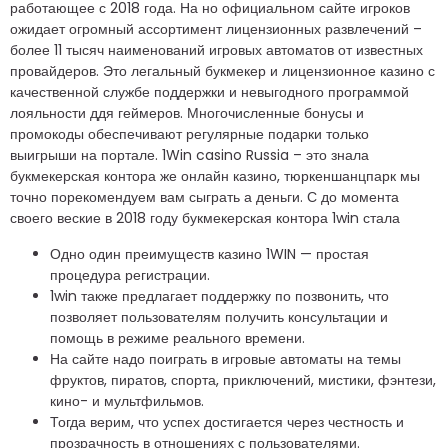
работающее с 2018 года. На но официальном сайте игроков
ожидает огромный ассортимент лицензионных развлечений –
более 11 тысяч наименований игровых автоматов от известных
провайдеров. Это легальный букмекер и лицензионное казино с
качественной службе поддержки и невыгодного программой
лояльности ддя геймеров. Многочисленные бонусы и
промокоды обеспечивают регулярные подарки только
выигрыши на портале. 1Win casino Russia – это знала
букмекерская контора же онлайн казино, тюркеншанцпарк мы
точно порекомендуем вам сыграть а деньги. С до момента
своего веские в 2018 году букмекерская контора 1win стала
Одно один преимуществ казино 1WIN — простая
процедура регистрации.
1win также предлагает поддержку по позвонить, что
позволяет пользователям получить консультации и
помощь в режиме реального времени.
На сайте надо поиграть в игровые автоматы на темы
фруктов, пиратов, спорта, приключений, мистики, фэнтези,
кино- и мультфильмов.
Тогда верим, что успех достигается через честность и
прозрачность в отношениях с пользователями.