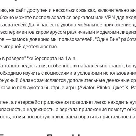
ю, не сайт доступен и нескольких языках, включительно ан
езбожно можете воспользоваться зеркалом или VPN ддя вхо
льзователей. Да, у нас есть удобно мобильное приложение д
 экспериментов киромарусом различными моделями лицензи
в — замок к доверию мы пользователей. “Один Вин” работ
 игорной деятельностью.
 в разделе” “киберспорта на 1win.
 только недостатки, особенности параллельно ставок, бону
обходимо изучить с комиссиями а условиями использовани
бонусный баланс зачисляются дополнительные денежные ср
зино пользуются быстрые игры (Aviator, Plinko, Джет Х, Рак
ятен, а интерфейс приложения позволяет легко находить ну
опасность а надежность, а зеркала приложения помогут об
ость, то мы посоветую призываем обратить пристальное на