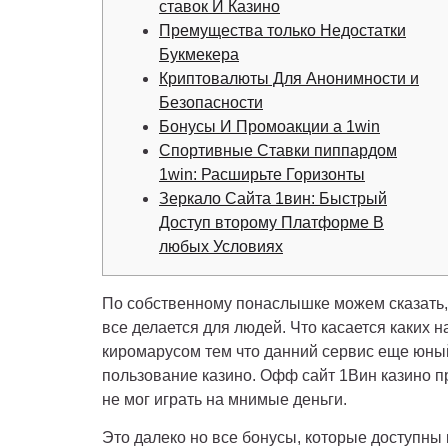
ставок И Казино
Премущества только Недостатки
Букмекера
Криптовалюты Для Анонимности и
Безопасности
Бонусы И Промоакции а 1win
Спортивные Ставки пиппардом
1win: Расширьте Горизонты
Зеркало Сайта 1вин: Быстрый
Доступ второму Платформе В
любых Условиях
По собственному понаслышке можем сказать, 
все делается для людей. Что касается каких н
киромарусом тем что данний сервис еще юный
пользование казино. Офф сайт 1Вин казино пр
не мог играть на мнимые деньги.
Это далеко но все бонусы, которые доступны 