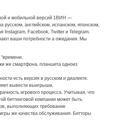
пной и мобильной версий 1ВИН —
 русском, английском, испанском, японском,
Instagram, Facebook, Twitter и Telegram.
мают ваши потребности а ожидания. Мы
 “времени.
авки же смартфона, планшета одноиз
ости есть версия в русском и диалекте.
оляет вывести выигрыши.
рачность игрового процесса. Учитывая, что
ой беттинговой компании может быть
ров, выполняющих требование
игры же качества обслуживания. Бетторы