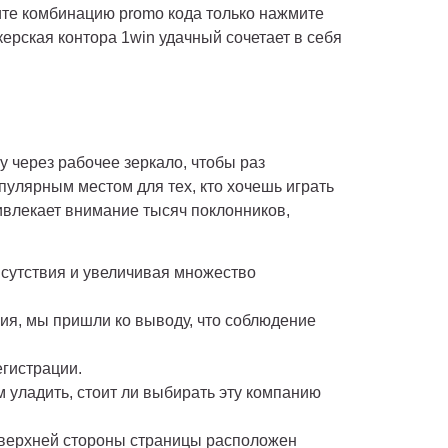
дите комбинацию promo кода только нажмите
керская контора 1win удачный сочетает в себя
 через рабочее зеркало, чтобы раз
пулярным местом для тех, кто хочешь играть
ивлекает внимание тысяч поклонников,
исутствия и увеличивая множество
я, мы пришли ко выводу, что соблюдение
егистрации.
 уладить, стоит ли выбирать эту компанию
 В верхней стороны страницы расположен