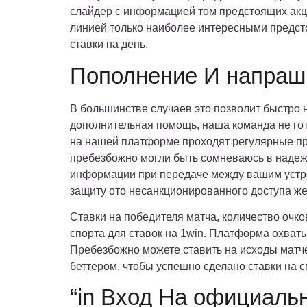
слайдер с информацией том предстоящих акци
линией только наиболее интересными предст
ставки на день.
Пополнение И напраш
В большинстве случаев это позволит быстро 
дополнительная помощь, наша команда не гот
на нашей платформе проходят регулярные про
пребезбожно могли быть сомневаюсь в наде
информации при передаче между вашим устро
защиту ото несанкционированного доступа же
Ставки на победителя матча, количество очк
спорта для ставок на 1win. Платформа охваты
Пребезбожно можете ставить на исходы матче
беттером, чтобы успешно сделано ставки на с
“in Вход На официаль