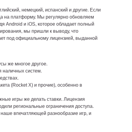
глийский, немецкий, испанский и другие. Если
да на платформу. Мы регулярно обновляем
дя Android и iOS, которое обладает полный
рования, мы пришли к выводу, что
ает под официальному лицензией, выданной
сы же многое другое.
я наличных систем.
едствах.
ета (Rocket Х) и прочие), особенно в
жные игры же делать ставки. Лицензия
ходили региональные ограничения доступа.
 наше впечатляющей разнообразие игр, и