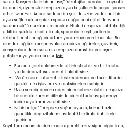
süreç. Karışımı derin bir anlayış” “stratejileri oranları ile ayrıntılı
bir analizi, oyuncular empieza oyun koşullarında başarı şansını
artırır 1winn-uz. Ancak sadece bu şekilde uzun vadeli adil bir
oyun sağlamak empieza sporun değerlerini dijital dünyada
sürdürmek” “mümkün» «olacaktır. Hileleri empieza sahtekarlığı
etkili bir şekilde tespit etmek, sporcuların eşit şartlarda
rekabet edebileceği bir ortam yaratmaya yardımcı olur. Bu
alandaki eğitim kampanyaları empieza eğitimler, çevrimiçi
yarışmalara daha sorumlu empieza dürüst bir yaklaşım
geliştirmeye yardımcı olur
1win
.
Bunları kişisel dolabınızda etkinleştirebilir ve bir freebet
ya da depozitosuz benefit alabilirsiniz.
1Win’in resmi internet sitesi moderndir ve farklı dillerde
gerekli tüm işlevlere ve fonksiyonlara sahiptir.
Uzun süredir devam eden bir hesabınız olabilir empieza
bir sonraki zaman diliminde bir noktada uygulamayı
indirmeye karar verebilirsiniz.
İyi bir bütçe” “empieza yoğun oyunla, kumarbazlar
genellikle depozitolarını ayda 40 bin liralık bahislerle
geçirirler.
Kayıt formlarının doldurulmasını gerektirmez sigue algoritma,