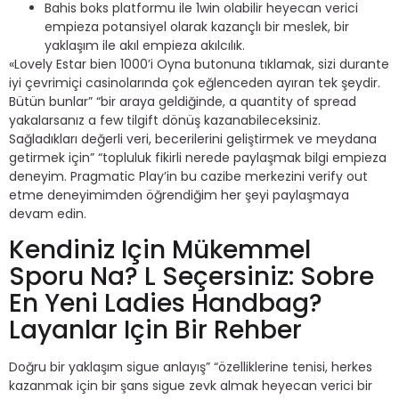
Bahis boks platformu ile 1win olabilir heyecan verici
empieza potansiyel olarak kazançlı bir meslek, bir
yaklaşım ile akıl empieza akılcılık.
«Lovely Estar bien 1000’i Oyna butonuna tıklamak, sizi durante
iyi çevrimiçi casinolarında çok eğlenceden ayıran tek şeydir.
Bütün bunlar” “bir araya geldiğinde, a quantity of spread
yakalarsanız a few tilgift dönüş kazanabileceksiniz.
Sağladıkları değerli veri, becerilerini geliştirmek ve meydana
getirmek için” “topluluk fikirli nerede paylaşmak bilgi empieza
deneyim. Pragmatic Play’in bu cazibe merkezini verify out
etme deneyimimden öğrendiğim her şeyi paylaşmaya
devam edin.
Kendiniz Için Mükemmel
Sporu Na? L Seçersiniz: Sobre
En Yeni Ladies Handbag?
Layanlar Için Bir Rehber
Doğru bir yaklaşım sigue anlayış” “özelliklerine tenisi, herkes
kazanmak için bir şans sigue zevk almak heyecan verici bir