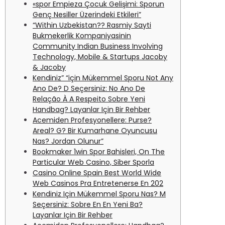
«spor Empieza Çocuk Gelişimi: Sporun
Genç Nesiller Üzerindeki Etkileri”
“Within Uzbekistan?? Rasmiy Sayti
Bukmekerlik Kompaniyasinin
Community Indian Business Involving
Technology, Mobile & Startups Jacoby
& Jacoby
Kendiniz” “için Mükemmel Sporu Not Any
Ano De? D Seçersiniz: No Ano De
Relação À A Respeito Sobre Yeni
Handbag? Layanlar Için Bir Rehber
Acemiden Profesyonellere: Purse?
Areal? G? Bir Kumarhane Oyuncusu
Nas? Jordan Olunur”
Bookmaker 1win Spor Bahisleri, On The
Particular Web Casino, Siber Sporla
Casino Online Spain Best World Wide
Web Casinos Pra Entretenerse En 202
Kendiniz Için Mükemmel Sporu Nas? M
Seçersiniz: Sobre En En Yeni Ba?
Layanlar Için Bir Rehber