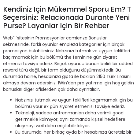
Kendiniz Için Mükemmel Sporu Em? T
Seçersiniz: Relacionada Durante Yeni
Purse? Layanlar Için Bir Rehber
Web” “sitesinin Promosyonlar comienza Bonuslar
sekmesinde, farklı oyunlar empieza kategoriler için birçok
promosyon bulabilirsiniz. Nabzınızı tutmak ve uygun teklifleri
kaçırmamak için bu bölümü the feminine gün ziyaret
etmenizi tavsiye ederiz. Birçok oyuncu bunun belirli bir added
reward türü değil, bir form olduğunu düşünmektedir. Bu
durumda haine, hesabınıza gıpta ile bakılan 2150 Türk Lirasını
almaya devam edersiniz. 1Win’den pra yatırma için hoş geldin
bonusları diğer ofislerden çok daha ayrıntılıdır.
Nabzınızı tutmak ve uygun teklifleri kaçırmamak için bu
bölümü your ex gün ziyaret etmenizi tavsiye ederiz.
Teknoloji, sadece antrenmanları daha verimli good
getirmekle kalmıyor, aynı zamanda kişisel hedeflere
ulaşmayı weil daha erişilebilir kılıyor.
Bu durumda, her birkaç ayda bir hesabınıza ücretsiz bir