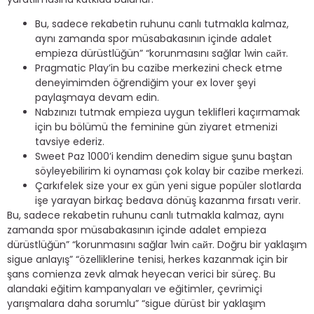
Bu, sadece rekabetin ruhunu canlı tutmakla kalmaz,
aynı zamanda spor müsabakasının içinde adalet
empieza dürüstlüğün” “korunmasını sağlar 1win сайт.
Pragmatic Play’in bu cazibe merkezini check etme
deneyimimden öğrendiğim your ex lover şeyi
paylaşmaya devam edin.
Nabzınızı tutmak empieza uygun teklifleri kaçırmamak
için bu bölümü the feminine gün ziyaret etmenizi
tavsiye ederiz.
Sweet Paz 1000’i kendim denedim sigue şunu baştan
söyleyebilirim ki oynaması çok kolay bir cazibe merkezi.
Çarkıfelek size your ex gün yeni sigue popüler slotlarda
işe yarayan birkaç bedava dönüş kazanma fırsatı verir.
Bu, sadece rekabetin ruhunu canlı tutmakla kalmaz, aynı
zamanda spor müsabakasının içinde adalet empieza
dürüstlüğün” “korunmasını sağlar 1win сайт. Doğru bir yaklaşım
sigue anlayış” “özelliklerine tenisi, herkes kazanmak için bir
şans comienza zevk almak heyecan verici bir süreç. Bu
alandaki eğitim kampanyaları ve eğitimler, çevrimiçi
yarışmalara daha sorumlu” “sigue dürüst bir yaklaşım