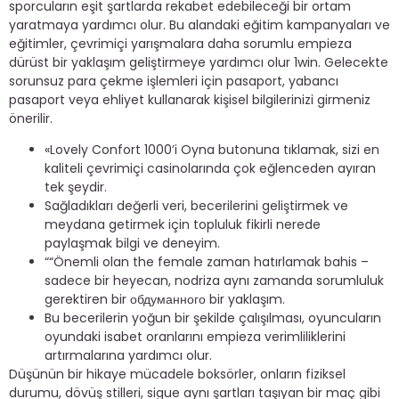
sporcuların eşit şartlarda rekabet edebileceği bir ortam
yaratmaya yardımcı olur. Bu alandaki eğitim kampanyaları ve
eğitimler, çevrimiçi yarışmalara daha sorumlu empieza
dürüst bir yaklaşım geliştirmeye yardımcı olur 1win. Gelecekte
sorunsuz para çekme işlemleri için pasaport, yabancı
pasaport veya ehliyet kullanarak kişisel bilgilerinizi girmeniz
önerilir.
«Lovely Confort 1000’i Oyna butonuna tıklamak, sizi en
kaliteli çevrimiçi casinolarında çok eğlenceden ayıran
tek şeydir.
Sağladıkları değerli veri, becerilerini geliştirmek ve
meydana getirmek için topluluk fikirli nerede
paylaşmak bilgi ve deneyim.
““Önemli olan the female zaman hatırlamak bahis –
sadece bir heyecan, nodriza aynı zamanda sorumluluk
gerektiren bir обдуманного bir yaklaşım.
Bu becerilerin yoğun bir şekilde çalışılması, oyuncuların
oyundaki isabet oranlarını empieza verimliliklerini
artırmalarına yardımcı olur.
Düşünün bir hikaye mücadele boksörler, onların fiziksel
durumu, dövüş stilleri, sigue aynı şartları taşıyan bir maç gibi