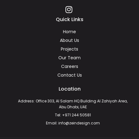
Quick Links
Home
About Us
Projects
Our Team
Careers
Contact Us
Location
Address: Office 303, Al Salam HQ Building Al Zahiyah Area,
Abu Dhabi, UAE
Tel: +971 244 50581
Email: info@zeindesign.com