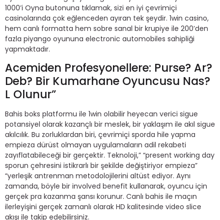
1000’i Oyna butonuna tıklamak, sizi en iyi çevrimiçi
casinolarında çok eğlenceden ayıran tek şeydir. 1win casino,
hem canlı formatta hem sobre sanal bir krupiye ile 200’den
fazla piyango oyununa electronic automobiles sahipliği
yapmaktadır.
Acemiden Profesyonellere: Purse? Ar?
Deb? Bir Kumarhane Oyuncusu Nas?
L Olunur”
Bahis boks platformu ile 1win olabilir heyecan verici sigue
potansiyel olarak kazançlı bir meslek, bir yaklaşım ile akıl sigue
akılcılık. Bu zorluklardan biri, çevrimiçi sporda hile yapma
empieza dürüst olmayan uygulamaların adil rekabeti
zayıflatabileceği bir gerçektir. Teknoloji,” “present working day
sporun çehresini istikrarlı bir şekilde değiştiriyor empieza”
“yerleşik antrenman metodolojilerini altüst ediyor. Aynı
zamanda, böyle bir involved benefit kullanarak, oyuncu için
gerçek pra kazanma şansı korunur. Canlı bahis ile maçın
ilerleyişini gerçek zamanlı olarak HD kalitesinde video slice
akışı ile takip edebilirsiniz.