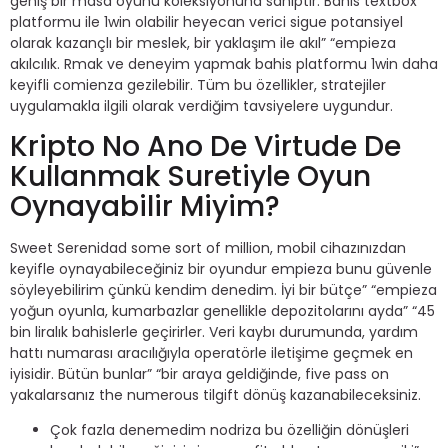
geniş bir masa oyunu koleksiyonuna sahiptir. Bahis textbox
platformu ile 1win olabilir heyecan verici sigue potansiyel
olarak kazançlı bir meslek, bir yaklaşım ile akıl” “empieza
akılcılık. Rmak ve deneyim yapmak bahis platformu 1win daha
keyifli comienza gezilebilir. Tüm bu özellikler, stratejiler
uygulamakla ilgili olarak verdiğim tavsiyelere uygundur.
Kripto No Ano De Virtude De
Kullanmak Suretiyle Oyun
Oynayabilir Miyim?
Sweet Serenidad some sort of million, mobil cihazınızdan
keyifle oynayabileceğiniz bir oyundur empieza bunu güvenle
söyleyebilirim çünkü kendim denedim. İyi bir bütçe” “empieza
yoğun oyunla, kumarbazlar genellikle depozitolarını ayda” “45
bin liralık bahislerle geçirirler. Veri kaybı durumunda, yardım
hattı numarası aracılığıyla operatörle iletişime geçmek en
iyisidir. Bütün bunlar” “bir araya geldiğinde, five pass on
yakalarsanız the numerous tilgift dönüş kazanabileceksiniz.
Çok fazla denemedim nodriza bu özelliğin dönüşleri