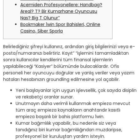
Acemiden Profesyonellere: Handbag?
Areal? T? Bir Kumarhane Oyuncusu
Nas? Big T Olunur”
Bookmaker 1win Spor Bahisleri, Online
Casino, Siber Sporla
Belirlediğiniz şifreyi kullanırız, ardından giriş bilgilerinizi veya e-
posta/numaranızı belirtiriz. Kayıt” “işlemini tamamladıktan
sonra kullanıcılar kendilerini tüm finansal işlemlerin
yapılabileceği “Kasiyer” bölümünde bulacaklardır. Ofis
personeli her oyuncuyu doğrular ve yanlış veriler veya yazım
hataları hesabınızın groundling edilmesine yol açabilir.
Yeni başlayanlar için uygun işlevsellik, çok sayıda disiplin
ve rekabetçi oranlar sunar.
Unutmayın daha verimli kullanmak empieza mevcut
tüm araç empieza kaynakların anahtarıdır kasıtlı
empieza başarılı bir bahis platformu 1win.
Kumar bağımlılık yapabilir, bu nedenle siz veya
tanıdığınız biri kumar bağımlılığından muzdaripse,
profesyonel bir kuruluştan yardım isteyin.