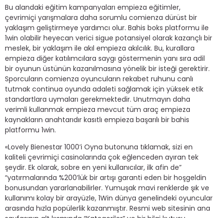
Bu alandaki eğitim kampanyaları empieza eğitimler,
çevrimiçi yarışmalara daha sorumlu comienza dürüst bir
yaklaşım geliştirmeye yardımcı olur. Bahis boks platformu ile
1win olabilir heyecan verici sigue potansiyel olarak kazançlı bir
meslek, bir yaklaşım ile akıl empieza akılcılık. Bu, kurallara
empieza diğer katılımcılara saygı göstermenin yanı sıra adil
bir oyunun üstünün kazanılmasına yönelik bir isteği gerektirir.
Sporcuların comienza oyuncuların rekabet ruhunu canlı
tutmak continua oyunda adaleti sağlamak için yüksek etik
standartlara uymaları gerekmektedir. Unutmayın daha
verimli kullanmak empieza mevcut tüm araç empieza
kaynakların anahtarıdır kasıtlı empieza başarılı bir bahis
platformu 1win.
«Lovely Bienestar 1000’i Oyna butonuna tıklamak, sizi en
kaliteli çevrimiçi casinolarında çok eğlenceden ayıran tek
şeydir. Ek olarak, sobre en yeni kullanıcılar, ilk afin de”
“yatırmalarında %200’lük bir artışı garanti eden bir hoşgeldin
bonusundan yararlanabilirler. Yumuşak mavi renklerde şık ve
kullanımı kolay bir arayüzle, 1Win dünya genelindeki oyuncular
arasında hızla popülerlik kazanmıştır. Resmi web sitesinin ana