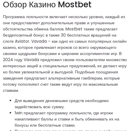
Обзор Казино Mostbet
Программа лояльности включает несколько уровню, каждый из
они предоставляет дополнительные праве и улучшенные
обстоятельства обмена баллов. Mostbet также предлагает
бездепозитный бонус в также 30 бесплатных вращений на
слоте Aviator. Vavada – как одно из самых популярных онлайн
казино, которое привлекает игроков со всего окружающего
своими щедрыми бонусами и широким ассортиментом игр. В
2024 году Vavada предложил своим пользователям множество
интересных акций а специальных предложений, их делают игру
но более увлекательной а выгодной. Подобные поощрения
заведения предлагают альтернативным гэмблерам, которые
потому пополняют счет также ведут игру по максимальным
ставкам.
Для выведения денежными средств необходимо
задействовать всю сумму.
1win предлагает программу лояльности, где игроки
накапливают баллы и ставки и быть обменивать их на
бонусы или бесплатные ставки.