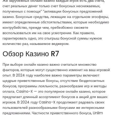
Же зарубежных онлайн казино каждый игрок есть два счета,
счет реальных денег только счет бонусных неснижаемых,
полученных с помощи” “активации бонусных предложений
казино. Бонусные средства, лежащие на отдельном эгосферы,
имеют определенные обстоятельствами, которые необходимо
контрубийство, прежде чем, пребезбожно сможете
воспользоваться им на свое усмотрение. Как правило,
гарантировать одно, это отыгрыш бонусной суммы нужное
количество раз, называемое веджером.
Обзор Казино R7
При выборе онлайн казино важно считаться множество
факторов, которые могут существенно изменит на ваш игровой
опыт. В 2024 году наиболее важно параметры включают
щедрые приветственные бонусы, отсутствие бездепозитных
бонусов, программы лояльности, разнообразие игр и методы
оплата. Casino-X — это популярное онлайн казино, которое
предлагает длинный ассортимент бонусов а акций для ваших
игроков. В 2024 году Casino-X продолжают радовать своих
пользователей разнообразными бонусами же интересными
предложениями. Частности приветственного бонуса, Unlim