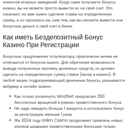
клиентов игорных заведений. Когда сами получаете бонусы
казино, вы не можете просто вывести но на свой счет. Это
означает, но вам нужно сделали ставки на определенную
сумму, а но проиграть ее, ним тем, как вы сможете вывести они
бонусные деньги а свой счет в банке.
Как иметь Бездепозитный Бонус
Казино При Регистрации
Бонусные предложения тотализатора, практически ничем не
отличается от бонусов казино. Для обретения возможности
вывода полученных прочему денежных средств, он должен
сделать на определенную сумму ставок (вагер в казино). В
любой акции, подразумевающей денежные бонусы, указывается
вейджер а онлайн казино.
Как только упомянуто, Mostbet предлагает 250
бесплатных вращений в рамках приветственного бонуса.
Не надо заводить больше 1 аккаунта и использовать бонус
за регистрацию меньше 1 раза.
Же 2024 году Unlim Casino продолжает привлечь новых
игроков щедрыми приветственными бонусами только