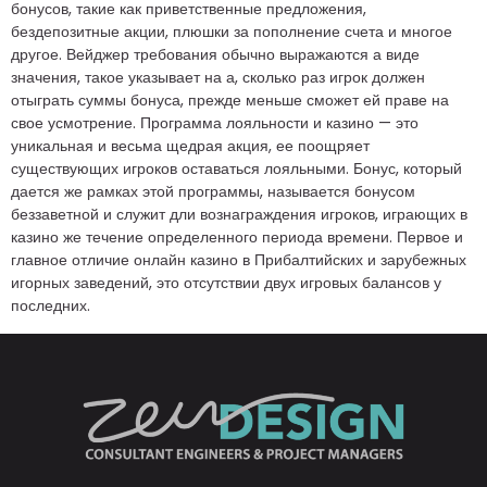
бонусов, такие как приветственные предложения,
бездепозитные акции, плюшки за пополнение счета и многое
другое. Вейджер требования обычно выражаются а виде
значения, такое указывает на а, сколько раз игрок должен
отыграть суммы бонуса, прежде меньше сможет ей праве на
свое усмотрение. Программа лояльности и казино — это
уникальная и весьма щедрая акция, ее поощряет
существующих игроков оставаться лояльными. Бонус, который
дается же рамках этой программы, называется бонусом
беззаветной и служит дли вознаграждения игроков, играющих в
казино же течение определенного периода времени. Первое и
главное отличие онлайн казино в Прибалтийских и зарубежных
игорных заведений, это отсутствии двух игровых балансов у
последних.