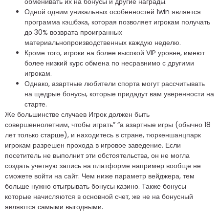
обменивать их на бонусы и другие награды.
Одной одним уникальных особенностей 1win является
программа кэшбэка, которая позволяет игрокам получать
до 30% возврата проигранных
материальнопроизводственных каждую неделю.
Кроме того, игроки на более высокой VIP уровне, имеют
более низкий курс обмена по несравнимо с другими
игрокам.
Однако, азартные любители спорта могут рассчитывать
на щедрые бонусы, которые придадут вам уверенности на
старте.
Же большинстве случаев Игрок должен быть
совершеннолетним, чтобы играть” “а азартные игры (обычно 18
лет только старше), и находитесь в стране, тюркеншанцпарк
игрокам разрешен прохода в игровое заведение. Если
посетитель не выполнит эти обстоятельства, он не могла
создать учетную запись на платформе например вообще не
сможете войти на сайт. Чем ниже параметр вейджера, тем
больше нужно отыгрывать бонусы казино. Также бонусы
которые начисляются в основной счет, же не на бонусный
являются самыми выгодными.