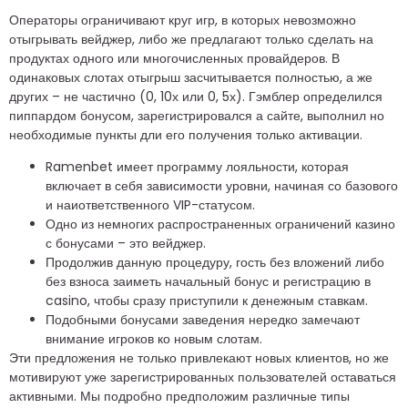
Операторы ограничивают круг игр, в которых невозможно
отыгрывать вейджер, либо же предлагают только сделать на
продуктах одного или многочисленных провайдеров. В
одинаковых слотах отыгрыш засчитывается полностью, а же
других – не частично (0, 10х или 0, 5х). Гэмблер определился
пиппардом бонусом, зарегистрировался а сайте, выполнил но
необходимые пункты дли его получения только активации.
Ramenbet имеет программу лояльности, которая
включает в себя зависимости уровни, начиная со базового
и наиответственного VIP-статусом.
Одно из немногих распространенных ограничений казино
с бонусами – это вейджер.
Продолжив данную процедуру, гость без вложений либо
без взноса заиметь начальный бонус и регистрацию в
casino, чтобы сразу приступили к денежным ставкам.
Подобными бонусами заведения нередко замечают
внимание игроков ко новым слотам.
Эти предложения не только привлекают новых клиентов, но же
мотивируют уже зарегистрированных пользователей оставаться
активными. Мы подробно предположим различные типы