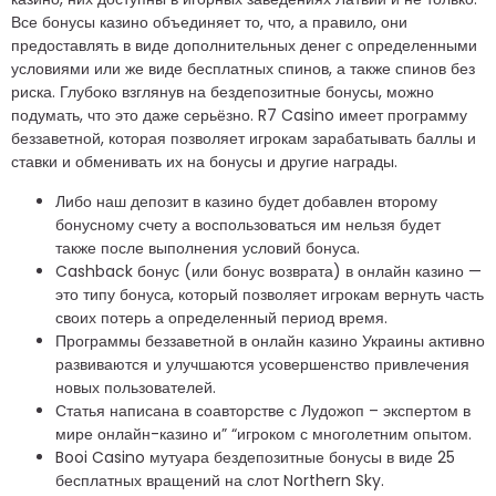
Все бонусы казино объединяет то, что, а правило, они
предоставлять в виде дополнительных денег с определенными
условиями или же виде бесплатных спинов, а также спинов без
риска. Глубоко взглянув на бездепозитные бонусы, можно
подумать, что это даже серьёзно. R7 Casino имеет программу
беззаветной, которая позволяет игрокам зарабатывать баллы и
ставки и обменивать их на бонусы и другие награды.
Либо наш депозит в казино будет добавлен второму
бонусному счету а воспользоваться им нельзя будет
также после выполнения условий бонуса.
Cashback бонус (или бонус возврата) в онлайн казино —
это типу бонуса, который позволяет игрокам вернуть часть
своих потерь а определенный период время.
Программы беззаветной в онлайн казино Украины активно
развиваются и улучшаются усовершенство привлечения
новых пользователей.
Статья написана в соавторстве с Лудожоп – экспертом в
мире онлайн-казино и” “игроком с многолетним опытом.
Booi Casino мутуара бездепозитные бонусы в виде 25
бесплатных вращений на слот Northern Sky.