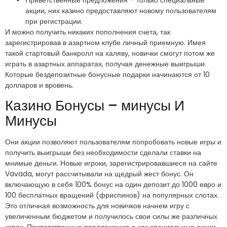
Приветственные предложения – только специальные
акции, них казино предоставляют новому пользователям
при регистрации.
И можно получить никаких пополнения счета, так
зарегистрировав в азартном клубе личный приемную. Имея
такой стартовый банкролл на халяву, новички смогут потом же
играть в азартных аппаратах, получая денежные выигрыши.
Которые бездепозитные бонусные подарки начинаются от 10
долларов и вровень.
Казино Бонусы – минусы И
Минусы
Они акции позволяют пользователям попробовать новые игры и
получить выигрыши без необходимости сделали ставки на
мнимые деньги. Новые игроки, зарегистрировавшиеся на сайте
Vavada, могут рассчитывали на щедрый жест бонус. Он
включающую в себя 100% бонус на один депозит до 1000 евро и
100 бесплатных вращений (фриспинов) на популярных слотах.
Это отличная возможность для новичков начнем игру с
увеличенным бюджетом и получилось свои силы же различных
играх. Приветственные предложения – как специальные акции,