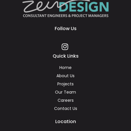
Follow Us
Quick Links
Home
About Us
Projects
Our Team
Careers
Contact Us
Location