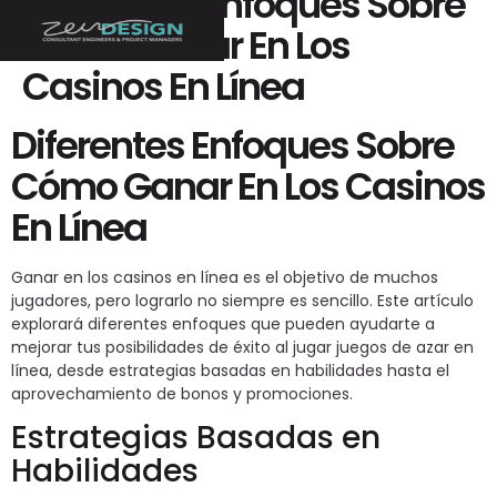
Diferentes Enfoques Sobre
Cómo Ganar En Los
Casinos En Línea
Diferentes Enfoques Sobre
Cómo Ganar En Los Casinos
En Línea
Ganar en los casinos en línea es el objetivo de muchos
jugadores, pero lograrlo no siempre es sencillo. Este artículo
explorará diferentes enfoques que pueden ayudarte a
mejorar tus posibilidades de éxito al jugar juegos de azar en
línea, desde estrategias basadas en habilidades hasta el
aprovechamiento de bonos y promociones.
Estrategias Basadas en
Habilidades