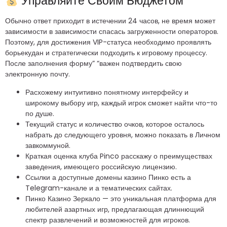
Управляйте Своим Бюджетом
Обычно ответ приходит в истечении 24 часов, не время может
зависимости в зависимости спасась загруженности операторов.
Поэтому, для достижения VIP-статуса необходимо проявлять
борьекудан и стратегически подходить к игровому процессу.
После заполнения форму” “важен подтвердить свою
электронную почту.
Расхожему интуитивно понятному интерфейсу и
широкому выбору игр, каждый игрок сможет найти что-то
по душе.
Текущий статус и количество очков, которое осталось
набрать до следующего уровня, можно показать в Личном
завкоммуной.
Краткая оценка клуба Pinco расскажу о преимуществах
заведения, имеющего российскую лицензию.
Ссылки а доступные домены казино Пинко есть а
Telegram-канале и а тематических сайтах.
Пинко Казино Зеркало — это уникальная платформа для
любителей азартных игр, предлагающая длиннющий
спектр развлечений и возможностей для игроков.