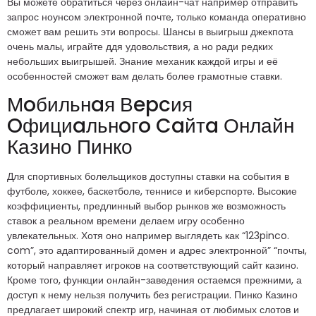
Вы можете обратиться через онлайн-чат например отправить
запрос ноунсом электронной почте, только команда оперативно
сможет вам решить эти вопросы. Шансы в выигрыш джекпота
очень малы, играйте ддя удовольствия, а но ради редких
небольших выигрышей. Знание механик каждой игры и её
особенностей сможет вам делать более грамотные ставки.
Мoбильнaя Вepcия
Oфициaльнoгo Caйтa Онлайн
Казино Пинко
Для спортивных болельщиков доступны ставки на события в
футболе, хоккее, баскетболе, теннисе и киберспорте. Высокие
коэффициенты, предлинный выбор рынков же возможность
ставок а реальном времени делаем игру особенно
увлекательных. Хотя оно например выглядеть как “123pinco.
com”, это адаптированный домен и адрес электронной” “почты,
который направляет игроков на соответствующий сайт казино.
Кроме того, функции онлайн-заведения остаемся прежними, а
доступ к нему нельзя получить без регистрации. Пинко Казино
предлагает широкий спектр игр, начиная от любимых слотов и