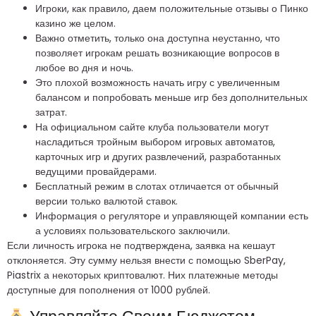
Игроки, как правило, даем положительные отзывы о Пинко
казино же целом.
Важно отметить, только она доступна неустанно, что
позволяет игрокам решать возникающие вопросов в
любое во дня и ночь.
Это плохой возможность начать игру с увеличенным
балансом и попробовать меньше игр без дополнительных
затрат.
На официальном сайте клуба пользователи могут
насладиться тройным выбором игровых автоматов,
карточных игр и других развлечений, разработанных
ведущими провайдерами.
Бесплатный режим в слотах отличается от обычный
версии только валютой ставок.
Информация о регуляторе и управляющей компании есть
а условиях пользовательского заключили.
Если личность игрока не подтверждена, заявка на кешаут
отклоняется. Эту сумму нельзя внести с помощью SberPay,
Piastrix а некоторых криптовалют. Них платежные методы
доступные для пополнения от 1000 рублей.