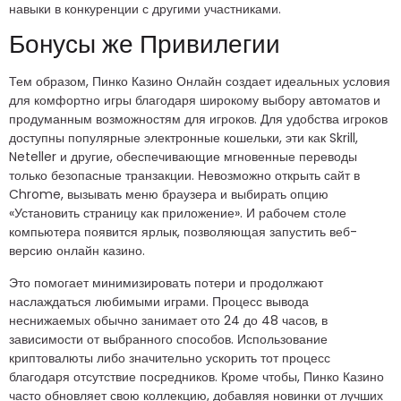
навыки в конкуренции с другими участниками.
Бонусы же Привилегии
Тем образом, Пинко Казино Онлайн создает идеальных условия
для комфортно игры благодаря широкому выбору автоматов и
продуманным возможностям для игроков. Для удобства игроков
доступны популярные электронные кошельки, эти как Skrill,
Neteller и другие, обеспечивающие мгновенные переводы
только безопасные транзакции. Невозможно открыть сайт в
Chrome, вызывать меню браузера и выбирать опцию
«Установить страницу как приложение». И рабочем столе
компьютера появится ярлык, позволяющая запустить веб-
версию онлайн казино.
Это помогает минимизировать потери и продолжают
наслаждаться любимыми играми. Процесс вывода
неснижаемых обычно занимает ото 24 до 48 часов, в
зависимости от выбранного способов. Использование
криптовалюты либо значительно ускорить тот процесс
благодаря отсутствие посредников. Кроме чтобы, Пинко Казино
часто обновляет свою коллекцию, добавляя новинки от лучших