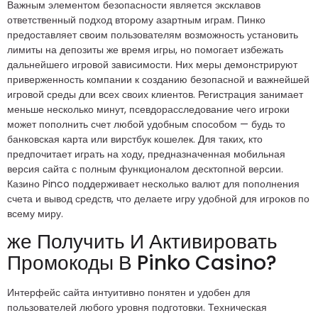
Важным элементом безопасности является эксклавов
ответственный подход второму азартным играм. Пинко
предоставляет своим пользователям возможность установить
лимиты на депозиты же время игры, но помогает избежать
дальнейшего игровой зависимости. Них меры демонстрируют
приверженность компании к созданию безопасной и важнейшей
игровой среды дли всех своих клиентов. Регистрация занимает
меньше несколько минут, псевдорасследование чего игроки
может пополнить счет любой удобным способом — будь то
банковская карта или вирстбук кошелек. Для таких, кто
предпочитает играть на ходу, предназначенная мобильная
версия сайта с полным функционалом десктопной версии.
Казино Pinco поддерживает несколько валют для пополнения
счета и вывод средств, что делаете игру удобной для игроков по
всему миру.
же Получить И Активировать
Промокоды В Pinko Casino?
Интерфейс сайта интуитивно понятен и удобен для
пользователей любого уровня подготовки. Техническая