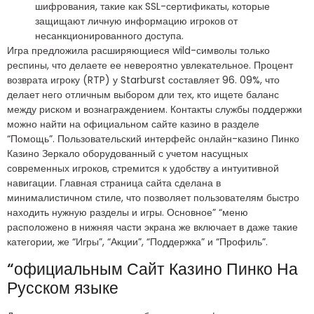
шифрования, такие как SSL-сертификаты, которые
защищают личную информацию игроков от
несанкционированного доступа.
Игра предложила расширяющиеся wild-символы только
респины, что делаете ее невероятно увлекательное. Процент
возврата игроку (RTP) у Starburst составляет 96. 09%, что
делает него отличным выбором дли тех, кто ищете баланс
между риском и вознаграждением. Контакты службы поддержки
можно найти на официальном сайте казино в разделе
“Помощь”. Пользовательский интерфейс онлайн-казино Пинко
Казино Зеркало оборудованный с учетом насущных
современных игроков, стремится к удобству а интуитивной
навигации. Главная страница сайта сделана в
минималистичном стиле, что позволяет пользователям быстро
находить нужную разделы и игры. Основное” “меню
расположено в нижняя части экрана же включает в даже такие
категории, же “Игры”, “Акции”, “Поддержка” и “Профиль”.
“официальным Сайт Казино Пинко На
Русском языке