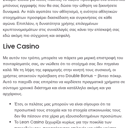
μπόνους εγγραφής που θα σας δώσει την ώθηση να ξεκινήσετε
δυναμικά. Αν πάλι αγαπάτε τον αθλητισμό, η ενότητα αθλητικών
στοιχημάτων προσφέρει διασκέδαση και συγκινήσεις σε κάθε
αγώνα. Επιπλέον, η δυνατότητα χρήσης επιλεγμένων
κρυπτονομισμάτων στις συναλλαγές σας κάνει την επίσκεψή σας
εδώ ακόμη πιο σύγχρονη και ασφαλή.
Live Casino
Με αυτόν τον τρόπο, μπορείτε να πάρετε μια μερική επιστροφή του
πονταρίσματός σας, αν νιώθετε ότι το στοίχημά σας δεν πηγαίνει
καλά. Με τη λήψη της εφαρμογής στην κινητή τους συσκευή, οι
χρήστες αποκτούν πρόσβαση στο Double Bonus – βίντεο πόκερ.
Αυτό το παιχνίδι σας επιτρέπει να κερδίσετε πραγματικά χρήματα σε
σύντομο χρονικό διάστημα και είναι κατάλληλο ακόμη και για
αρχάριους.
Έτσι, οι πελάτες μας μπορούν να είναι σίγουροι ότι τα
προσωπικά τους στοιχεία και τα στοιχεία επικοινωνίας τους
δεν θα πέσουν στα χέρια μη εξουσιοδοτημένων προσώπων.
Το Leon Casino ξεχωρίζει κυρίως για την ποικιλία των
παιχνιδιών του, προσφέροντας επιλογές για κάθε γούστο.