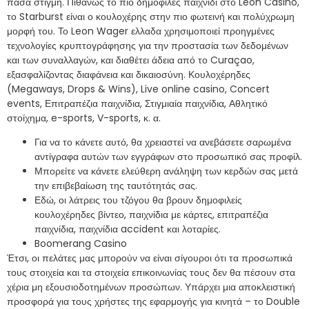
πάσα στιγμή. Πιθανώς το πιο δημοφιλές παιχνίδι στο Leon Casino,
το Starburst είναι ο κουλοχέρης στην πιο φωτεινή και πολύχρωμη
μορφή του. Το Leon Wager ελλαδα χρησιμοποιεί προηγμένες
τεχνολογίες κρυπτογράφησης για την προστασία των δεδομένων
και των συναλλαγών, και διαθέτει άδεια από το Curaçao,
εξασφαλίζοντας διαφάνεια και δικαιοσύνη. Κουλοχέρηδες
(Megaways, Drops & Wins), Live online casino, Concert
events, Επιτραπέζια παιχνίδια, Στιγμιαία παιχνίδια, Αθλητικό
στοίχημα, e-sports, V-sports, κ. α.
Για να το κάνετε αυτό, θα χρειαστεί να ανεβάσετε σαρωμένα
αντίγραφα αυτών των εγγράφων στο προσωπικό σας προφίλ.
Μπορείτε να κάνετε ελεύθερη ανάληψη των κερδών σας μετά
την επιβεβαίωση της ταυτότητάς σας.
Εδώ, οι λάτρεις του τζόγου θα βρουν δημοφιλείς
κουλοχέρηδες βίντεο, παιχνίδια με κάρτες, επιτραπέζια
παιχνίδια, παιχνίδια accident και λοταρίες.
Boomerang Casino
Έτσι, οι πελάτες μας μπορούν να είναι σίγουροι ότι τα προσωπικά
τους στοιχεία και τα στοιχεία επικοινωνίας τους δεν θα πέσουν στα
χέρια μη εξουσιοδοτημένων προσώπων. Υπάρχει μια αποκλειστική
προσφορά για τους χρήστες της εφαρμογής για κινητά – το Double