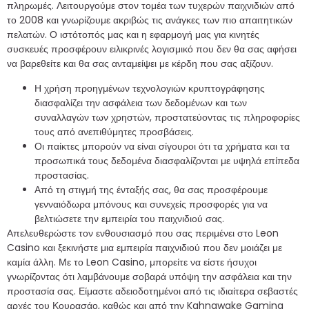
πληρωμές. Λειτουργούμε στον τομέα των τυχερών παιχνιδιών από
το 2008 και γνωρίζουμε ακριβώς τις ανάγκες των πιο απαιτητικών
πελατών. Ο ιστότοπός μας και η εφαρμογή μας για κινητές
συσκευές προσφέρουν ειλικρινές λογισμικό που δεν θα σας αφήσει
να βαρεθείτε και θα σας ανταμείψει με κέρδη που σας αξίζουν.
Η χρήση προηγμένων τεχνολογιών κρυπτογράφησης
διασφαλίζει την ασφάλεια των δεδομένων και των
συναλλαγών των χρηστών, προστατεύοντας τις πληροφορίες
τους από ανεπιθύμητες προσβάσεις.
Οι παίκτες μπορούν να είναι σίγουροι ότι τα χρήματα και τα
προσωπικά τους δεδομένα διασφαλίζονται με υψηλά επίπεδα
προστασίας.
Από τη στιγμή της ένταξής σας, θα σας προσφέρουμε
γενναιόδωρα μπόνους και συνεχείς προσφορές για να
βελτιώσετε την εμπειρία του παιχνιδιού σας.
Απελευθερώστε τον ενθουσιασμό που σας περιμένει στο Leon
Casino και ξεκινήστε μια εμπειρία παιχνιδιού που δεν μοιάζει με
καμία άλλη. Με το Leon Casino, μπορείτε να είστε ήσυχοι
γνωρίζοντας ότι λαμβάνουμε σοβαρά υπόψη την ασφάλεια και την
προστασία σας. Είμαστε αδειοδοτημένοι από τις ιδιαίτερα σεβαστές
αρχές του Κουρασάο, καθώς και από την Kahnawake Gaming