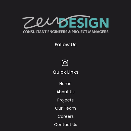
Follow Us
Quick Links
Home
About Us
Projects
Our Team
Careers
Contact Us