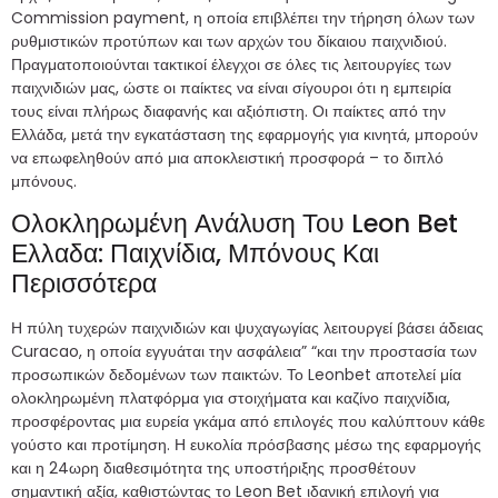
Commission payment, η οποία επιβλέπει την τήρηση όλων των
ρυθμιστικών προτύπων και των αρχών του δίκαιου παιχνιδιού.
Πραγματοποιούνται τακτικοί έλεγχοι σε όλες τις λειτουργίες των
παιχνιδιών μας, ώστε οι παίκτες να είναι σίγουροι ότι η εμπειρία
τους είναι πλήρως διαφανής και αξιόπιστη. Οι παίκτες από την
Ελλάδα, μετά την εγκατάσταση της εφαρμογής για κινητά, μπορούν
να επωφεληθούν από μια αποκλειστική προσφορά – το διπλό
μπόνους.
Ολοκληρωμένη Ανάλυση Του Leon Bet
Ελλαδα: Παιχνίδια, Μπόνους Και
Περισσότερα
Η πύλη τυχερών παιχνιδιών και ψυχαγωγίας λειτουργεί βάσει άδειας
Curacao, η οποία εγγυάται την ασφάλεια” “και την προστασία των
προσωπικών δεδομένων των παικτών. Το Leonbet αποτελεί μία
ολοκληρωμένη πλατφόρμα για στοιχήματα και καζίνο παιχνίδια,
προσφέροντας μια ευρεία γκάμα από επιλογές που καλύπτουν κάθε
γούστο και προτίμηση. Η ευκολία πρόσβασης μέσω της εφαρμογής
και η 24ωρη διαθεσιμότητα της υποστήριξης προσθέτουν
σημαντική αξία, καθιστώντας το Leon Bet ιδανική επιλογή για