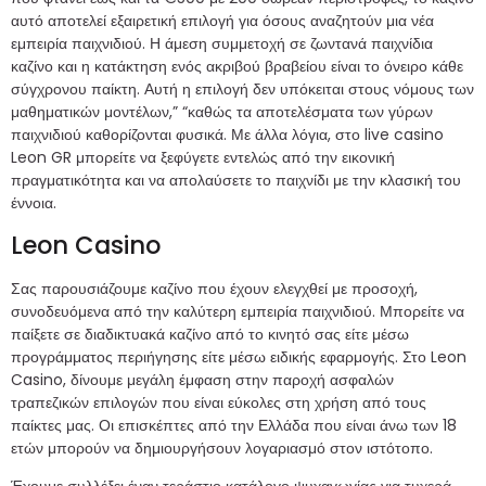
αυτό αποτελεί εξαιρετική επιλογή για όσους αναζητούν μια νέα
εμπειρία παιχνιδιού. Η άμεση συμμετοχή σε ζωντανά παιχνίδια
καζίνο και η κατάκτηση ενός ακριβού βραβείου είναι το όνειρο κάθε
σύγχρονου παίκτη. Αυτή η επιλογή δεν υπόκειται στους νόμους των
μαθηματικών μοντέλων,” “καθώς τα αποτελέσματα των γύρων
παιχνιδιού καθορίζονται φυσικά. Με άλλα λόγια, στο live casino
Leon GR μπορείτε να ξεφύγετε εντελώς από την εικονική
πραγματικότητα και να απολαύσετε το παιχνίδι με την κλασική του
έννοια.
Leon Casino
Σας παρουσιάζουμε καζίνο που έχουν ελεγχθεί με προσοχή,
συνοδευόμενα από την καλύτερη εμπειρία παιχνιδιού. Μπορείτε να
παίξετε σε διαδικτυακά καζίνο από το κινητό σας είτε μέσω
προγράμματος περιήγησης είτε μέσω ειδικής εφαρμογής. Στο Leon
Casino, δίνουμε μεγάλη έμφαση στην παροχή ασφαλών
τραπεζικών επιλογών που είναι εύκολες στη χρήση από τους
παίκτες μας. Οι επισκέπτες από την Ελλάδα που είναι άνω των 18
ετών μπορούν να δημιουργήσουν λογαριασμό στον ιστότοπο.
Έχουμε συλλέξει έναν τεράστιο κατάλογο ψυχαγωγίας για τυχερά