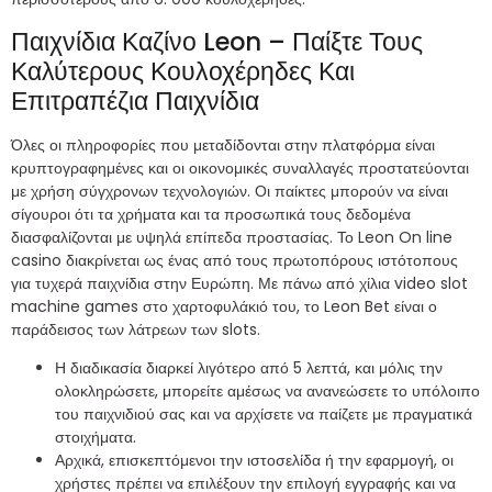
Παιχνίδια Καζίνο Leon – Παίξτε Τους
Καλύτερους Κουλοχέρηδες Και
Επιτραπέζια Παιχνίδια
Όλες οι πληροφορίες που μεταδίδονται στην πλατφόρμα είναι
κρυπτογραφημένες και οι οικονομικές συναλλαγές προστατεύονται
με χρήση σύγχρονων τεχνολογιών. Οι παίκτες μπορούν να είναι
σίγουροι ότι τα χρήματα και τα προσωπικά τους δεδομένα
διασφαλίζονται με υψηλά επίπεδα προστασίας. Το Leon On line
casino διακρίνεται ως ένας από τους πρωτοπόρους ιστότοπους
για τυχερά παιχνίδια στην Ευρώπη. Με πάνω από χίλια video slot
machine games στο χαρτοφυλάκιό του, το Leon Bet είναι ο
παράδεισος των λάτρεων των slots.
Η διαδικασία διαρκεί λιγότερο από 5 λεπτά, και μόλις την
ολοκληρώσετε, μπορείτε αμέσως να ανανεώσετε το υπόλοιπο
του παιχνιδιού σας και να αρχίσετε να παίζετε με πραγματικά
στοιχήματα.
Αρχικά, επισκεπτόμενοι την ιστοσελίδα ή την εφαρμογή, οι
χρήστες πρέπει να επιλέξουν την επιλογή εγγραφής και να