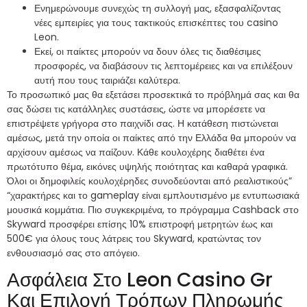
Ενημερώνουμε συνεχώς τη συλλογή μας, εξασφαλίζοντας
νέες εμπειρίες για τους τακτικούς επισκέπτες του casino
Leon.
Εκεί, οι παίκτες μπορούν να δουν όλες τις διαθέσιμες
προσφορές, να διαβάσουν τις λεπτομέρειες και να επιλέξουν
αυτή που τους ταιριάζει καλύτερα.
Το προσωπικό μας θα εξετάσει προσεκτικά το πρόβλημά σας και θα
σας δώσει τις κατάλληλες συστάσεις, ώστε να μπορέσετε να
επιστρέψετε γρήγορα στο παιχνίδι σας. Η κατάθεση πιστώνεται
αμέσως, μετά την οποία οι παίκτες από την Ελλάδα θα μπορούν να
αρχίσουν αμέσως να παίζουν. Κάθε κουλοχέρης διαθέτει ένα
πρωτότυπο θέμα, εικόνες υψηλής ποιότητας και καθαρά γραφικά.
Όλοι οι δημοφιλείς κουλοχέρηδες συνοδεύονται από ρεαλιστικούς”
“χαρακτήρες και το gameplay είναι εμπλουτισμένο με εντυπωσιακά
μουσικά κομμάτια. Πιο συγκεκριμένα, το πρόγραμμα Cashback στο
Skyward προσφέρει επίσης 10% επιστροφή μετρητών έως και
500€ για όλους τους λάτρεις του Skyward, κρατώντας τον
ενθουσιασμό σας στο απόγειο.
Ασφάλεια Στο Leon Casino Gr
Και Επιλογή Τρόπων Πληρωμής