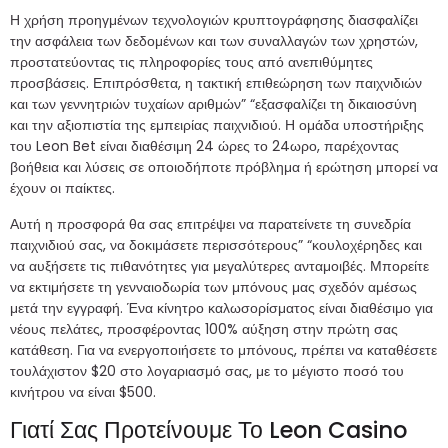
Η χρήση προηγμένων τεχνολογιών κρυπτογράφησης διασφαλίζει
την ασφάλεια των δεδομένων και των συναλλαγών των χρηστών,
προστατεύοντας τις πληροφορίες τους από ανεπιθύμητες
προσβάσεις. Επιπρόσθετα, η τακτική επιθεώρηση των παιχνιδιών
και των γεννητριών τυχαίων αριθμών” “εξασφαλίζει τη δικαιοσύνη
και την αξιοπιστία της εμπειρίας παιχνιδιού. Η ομάδα υποστήριξης
του Leon Bet είναι διαθέσιμη 24 ώρες το 24ωρο, παρέχοντας
βοήθεια και λύσεις σε οποιοδήποτε πρόβλημα ή ερώτηση μπορεί να
έχουν οι παίκτες.
Αυτή η προσφορά θα σας επιτρέψει να παρατείνετε τη συνεδρία
παιχνιδιού σας, να δοκιμάσετε περισσότερους” “κουλοχέρηδες και
να αυξήσετε τις πιθανότητες για μεγαλύτερες ανταμοιβές. Μπορείτε
να εκτιμήσετε τη γενναιοδωρία των μπόνους μας σχεδόν αμέσως
μετά την εγγραφή. Ένα κίνητρο καλωσορίσματος είναι διαθέσιμο για
νέους πελάτες, προσφέροντας 100% αύξηση στην πρώτη σας
κατάθεση. Για να ενεργοποιήσετε το μπόνους, πρέπει να καταθέσετε
τουλάχιστον $20 στο λογαριασμό σας, με το μέγιστο ποσό του
κινήτρου να είναι $500.
Γιατί Σας Προτείνουμε Το Leon Casino