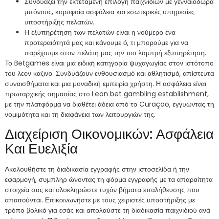
Συνδυάζει την εκτεταμένη επιλογή παιχνιδιών με γενναιόδωρα
μπόνους, κορυφαία ασφάλεια και εσωτερικές υπηρεσίες
υποστήριξης πελατών.
Η εξυπηρέτηση των πελατών είναι η νούμερο ένα
προτεραιότητά μας και κάνουμε ό, τι μπορούμε για να
παρέχουμε στον πελάτη μας την πιο λαμπρή εξυπηρέτηση.
Το Betgames είναι μια ειδική κατηγορία ψυχαγωγίας στον ιστότοπο
του λεον καζινο. Συνδυάζουν ενθουσιασμό και αθλητισμό, απίστευτα
συναισθήματα και μια μοναδική εμπειρία χρήστη. Η ασφάλεια είναι
πρωταρχικής σημασίας στο Leon bet gambling establishment,
με την πλατφόρμα να διαθέτει άδεια από το Curaçao, εγγυώντας τη
νομιμότητα και τη διαφάνεια των λειτουργιών της.
Διαχείριση Οικονομικών: Ασφάλεια
Και Ευελιξία
Ακολουθήστε τη διαδικασία εγγραφής στην ιστοσελίδα ή την
εφαρμογή, συμπληρ ώνοντας τη φόρμα εγγραφής με τα απαραίτητα
στοιχεία σας και ολοκληρώστε τυχόν βήματα επαλήθευσης που
απαιτούνται. Επικοινωνήστε με τους χειριστές υποστήριξης με
τρόπο βολικό για εσάς και απολαύστε τη διαδικασία παιχνιδιού ανά