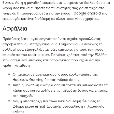
Bonus. Αυτή η μοναδική ευκαιρία σας επιτρέπει να διπλασιάσετε τα
κέρδη σας και να αυξήσετε τις πιθανότητές σας για επιτυχία στο
παιχνίδι. Η προσφορά ισχύει για την έκδοση Google android της
εφαρμογής και είναι διαθέσιμη σε όλους τους νέους χρήστες.
Ασφάλεια
Πρόσθετες λειτουργίες ενεργοποιούνται τυχαία, προκαλώντας
απρόβλεπτους μετασχηματισμούς. Ενημερώνουμε συνεχώς τη
συλλογή μας, εξασφαλίζοντας νέες εμπειρίες για τους τακτικούς
επισκέπτες του casino Leon. Για νέους χρήστες από την Ελλάδα,
ετοιμάσαμε ένα μπόνους καλωσορίσματος που ισχύει για την
πρώτη κατάθεση.
Οι τακτικοί μετασχηματισμοί στους κουλοχέρηδες της
Hacksaw Gaming θα σας ενθουσιάσουν.
Αυτή η μοναδική ευκαιρία σας επιτρέπει να διπλασιάσετε τα
κέρδη σας και να αυξήσετε τις πιθανότητές σας για επιτυχία
στο παιχνίδι.
Ναι, η υποστήριξη πελατών είναι διαθέσιμη 24 ώρες το
24ωρο μέσω email, ζωντανής συνομιλίας ή τηλεφωνικής
κλήσης.