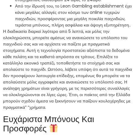
Από την ίδρυσή του, το Leon Gambling establishment έχει
κάνει μεγάλες αλλαγές στον κόσμο των online τυχερών
παιχνιδιών, προσφέροντας μια μεγάλη ποικιλία παιχνιδιών,
τεράστια μπόνους, πλήρη ασφάλεια και άψογη εξυπηρέτηση..
Η διαδικασία διαρκεί λιγότερο από 5 λεπτά, και μόλις την
ολοκληρώσετε, μπορείτε αμέσως να ανανεώσετε το υπόλοιπο του
παιχνιδιού σας και να αρχίσετε να παίζετε με πραγματικά
στοιχήματα. Αυτή η τεχνολογία προστατεύει αξιόπιστα τα δεδομένα
κάθε πελάτη και τα καθιστά απρόσιτα σε τρίτους. Επιλέξτε το
κατάλληλο εικονικό τραπέζι, τοποθετήστε το στοίχημά σας και
απολαύστε το παιχνίδι. Ωστόσο, λάβετε υπόψη ότι αυτά τα παιχνίδια
δεν προσφέρουν λειτουργία επίδειξης, επομένως θα μπορείτε να τα
απολαύσετε μόλις εγγραφείτε και ανανεώσετε το υπόλοιπό σας. Η
ανάληψη χρημάτων είναι γρήγορη, με τις περισσότερες συναλλαγές
να ολοκληρώνονται σε λίγες ώρες. Έτσι, οι παίκτες από την Ελλάδα
μπορούν σχεδόν άμεσα να ξεκινήσουν να παίζουν κουλοχέρηδες με
πραγματικά” “χρήματα.
Ευχάριστα Μπόνους Και
Προσφορές