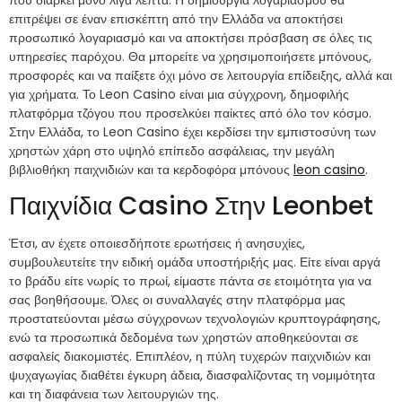
που διαρκεί μόνο λίγα λεπτά. Η δημιουργία λογαριασμού θα
επιτρέψει σε έναν επισκέπτη από την Ελλάδα να αποκτήσει
προσωπικό λογαριασμό και να αποκτήσει πρόσβαση σε όλες τις
υπηρεσίες παρόχου. Θα μπορείτε να χρησιμοποιήσετε μπόνους,
προσφορές και να παίξετε όχι μόνο σε λειτουργία επίδειξης, αλλά και
για χρήματα. Το Leon Casino είναι μια σύγχρονη, δημοφιλής
πλατφόρμα τζόγου που προσελκύει παίκτες από όλο τον κόσμο.
Στην Ελλάδα, το Leon Casino έχει κερδίσει την εμπιστοσύνη των
χρηστών χάρη στο υψηλό επίπεδο ασφάλειας, την μεγάλη
βιβλιοθήκη παιχνιδιών και τα κερδοφόρα μπόνους
leon casino
.
Παιχνίδια Casino Στην Leonbet
Έτσι, αν έχετε οποιεσδήποτε ερωτήσεις ή ανησυχίες,
συμβουλευτείτε την ειδική ομάδα υποστήριξής μας. Είτε είναι αργά
το βράδυ είτε νωρίς το πρωί, είμαστε πάντα σε ετοιμότητα για να
σας βοηθήσουμε. Όλες οι συναλλαγές στην πλατφόρμα μας
προστατεύονται μέσω σύγχρονων τεχνολογιών κρυπτογράφησης,
ενώ τα προσωπικά δεδομένα των χρηστών αποθηκεύονται σε
ασφαλείς διακομιστές. Επιπλέον, η πύλη τυχερών παιχνιδιών και
ψυχαγωγίας διαθέτει έγκυρη άδεια, διασφαλίζοντας τη νομιμότητα
και τη διαφάνεια των λειτουργιών της.