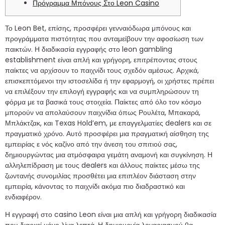
Πρόγραμμα Μπόνους Στο Leon Casino
Το Leon Bet, επίσης, προσφέρει γενναιόδωρα μπόνους και
προγράμματα πιστότητας που ανταμείβουν την αφοσίωση των
παικτών. Η διαδικασία εγγραφής στο leon gambling
establishment είναι απλή και γρήγορη, επιτρέποντας στους
παίκτες να αρχίσουν το παιχνίδι τους σχεδόν αμέσως. Αρχικά,
επισκεπτόμενοι την ιστοσελίδα ή την εφαρμογή, οι χρήστες πρέπει
να επιλέξουν την επιλογή εγγραφής και να συμπληρώσουν τη
φόρμα με τα βασικά τους στοιχεία. Παίκτες από όλο τον κόσμο
μπορούν να απολαύσουν παιχνίδια όπως Ρουλέτα, Μπακαρά,
Μπλάκτζακ, και Texas Hold’em, με επαγγελματίες dealers και σε
πραγματικό χρόνο. Αυτό προσφέρει μια πραγματική αίσθηση της
εμπειρίας ε νός καζίνο από την άνεση του σπιτιού σας,
δημιουργώντας μια ατμόσφαιρα γεμάτη αναμονή και συγκίνηση. Η
αλληλεπίδραση με τους dealers και άλλους παίκτες μέσω της
ζωντανής συνομιλίας προσθέτει μια επιπλέον διάσταση στην
εμπειρία, κάνοντας το παιχνίδι ακόμα πιο διαδραστικό και
ενδιαφέρον.
Η εγγραφή στο casino Leon είναι μια απλή και γρήγορη διαδικασία