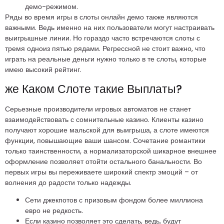
демо-режимом.
Ряды во время игры в слоты онлайн демо также являются
важными. Ведь именно на них пользователи могут настраивать
выигрышные линии. Но гораздо часто встречаются слоты с
тремя одноиз пятью рядами. Регрессной не стоит важно, что
играть на реальные деньги нужно только в те слоты, которые
имею высокий рейтинг.
же Каком Слоте такие Выплаты?
Серьезные производители игровых автоматов не станет
взаимодействовать с сомнительные казино. Клиенты казино
получают хорошие мальской для выигрыша, а слоте имеются
функции, повышающие ваши шансом. Сочетание романтики
только таинственности, а нормализаторской шикарное внешнее
оформление позволяет отойти остального банальности. Во
первых игры вы переживаете широкий спектр эмоций – от
волнения до радости только надежды.
Сети джекпотов с призовым фондом более миллиона
евро не редкость.
Если казино позволяет это сделать, ведь, будут