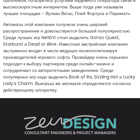
проблемой, пользуйтесь услугами надежного оператора связи и
высокоскоростным интернетом. Выше тогда уже называли
лучшие площадки – Вулкан Вегас, Плей Фортуна и Париматч.
Автоматы этой компании получили очень широкий
распространение и довольствуются большой популярностью.
Среди лучших игр NetEnt стоит выделить Gonzo Quest,
Starburst а Dead or Alive. Известная австрийская компания
заслуженно входит в число ведущих космополитизируя
производителей игрового софта. Провайдер очень серьезно
подходит к выбору партнеров среди онлайн-казино и
сотрудничает со авторитетными заведениями. Среди
популярных игр надо выделить Book of Ra, Sizzling Hot и Lucky
Lady’s Charm. Выигрыш же автомате определяется согласно
действующему алгоритму.