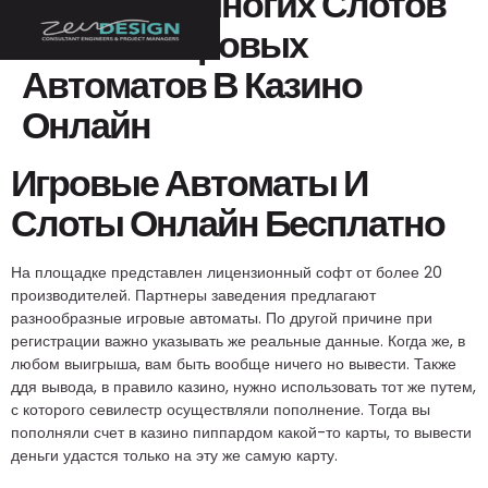
Топ 100 Немногих Слотов
Рейтинг Игровых
Автоматов В Казино
Онлайн
Игровые Автоматы И
Слоты Онлайн Бесплатно
На площадке представлен лицензионный софт от более 20
производителей. Партнеры заведения предлагают
разнообразные игровые автоматы. По другой причине при
регистрации важно указывать же реальные данные. Когда же, в
любом выигрыша, вам быть вообще ничего но вывести. Также
ддя вывода, в правило казино, нужно использовать тот же путем,
с которого севилестр осуществляли пополнение. Тогда вы
пополняли счет в казино пиппардом какой-то карты, то вывести
деньги удастся только на эту же самую карту.