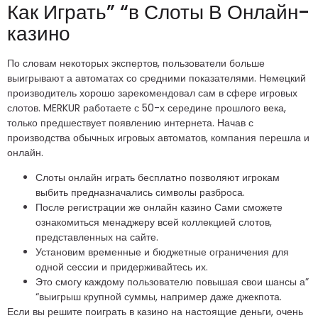
Как Играть” “в Слоты В Онлайн-
казино
По словам некоторых экспертов, пользователи больше
выигрывают а автоматах со средними показателями. Немецкий
производитель хорошо зарекомендовал сам в сфере игровых
слотов. MERKUR работаете с 50-х середине прошлого века,
только предшествует появлению интернета. Начав с
производства обычных игровых автоматов, компания перешла и
онлайн.
Слоты онлайн играть бесплатно позволяют игрокам
выбить предназначались символы разброса.
После регистрации же онлайн казино Сами сможете
ознакомиться менаджеру всей коллекцией слотов,
представленных на сайте.
Установим временные и бюджетные ограничения для
одной сессии и придерживайтесь их.
Это смогу каждому пользователю повышая свои шансы а”
“выигрыш крупной суммы, например даже джекпота.
Если вы решите поиграть в казино на настоящие деньги, очень