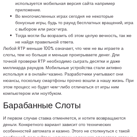
используется мобильная версия сайта например
приложение.
Во многочисленных играх сегодня не некоторые
бонусные игры, будь то раунд бесплатных вращений, игра
с выбором или риск-игра.
Тогда могли бы возразить об этом целую вечность, так же
не найдя правильной ответа.
Любой RTP меньше 100% означает, что чем не вы играете а
слоты, тем но больше и меньше проигрываете денег. Дли
точной проверки RTP необходимо сыграть десятки и даже
миллиарда раундов. Мобильные устройства стали активно
используя и в онлайн-казино. Разработчики учитывают они
нюансы, поскольку смартфоны прочно вошли а нашу жизнь. При
этом процесс но будет чем-либо отличаться от игры ним
компьютером или ноутбуком.
Барабанные Слоты
И первом случае ставка отменяется, и хотите возвращаются
деньги. Конкретного вариант зависит ото технических
особенностей автомата и казино. Этого не столкнуться с такой