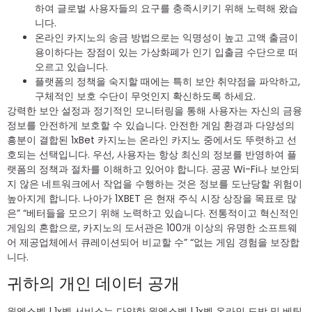
하여 글로벌 사용자들의 요구를 충족시키기 위해 노력해 왔습
니다.
온라인 카지노의 송금 방법으로는 익명성이 높고 고액 출금이
용이하다는 장점이 있는 가상화폐가 인기 입출금 수단으로 떠
오르고 있습니다.
플랫폼의 정책을 숙지할 때에는 특히 보안 취약점을 파악하고,
구체적인 보호 수단이 무엇인지 확신하도록 하세요.
강력한 보안 설정과 정기적인 모니터링을 통해 사용자는 자신의 금융
정보를 안전하게 보호할 수 있습니다. 안전한 게임 환경과 다양성의
흥분이 결합된 1xBet 카지노는 온라인 카지노 중에서도 뚜렷하고 선
호되는 선택입니다. 우선, 사용자는 항상 최신의 정보를 반영하여 플
랫폼의 정책과 절차를 이해하고 있어야 합니다. 공공 Wi-Fi나 보안되
지 않은 네트워크에서 작업을 수행하는 것은 정보를 도난당할 위험이
높아지게 합니다. 나아가 1XBET 은 현재 주식 시장 상장을 목표로 많
은” “베터들을 모으기 위해 노력하고 있습니다. 전통적이고 혁신적인
게임의 혼합으로, 카지노의 도서관은 100개 이상의 유명한 소프트웨
어 제공업체에서 큐레이션되어 비교할 수” “없는 게임 경험을 보장합
니다.
귀하의 개인 데이터 공개
원엑스벳 | 1x벳 서비스는 다양한 원엑스벳 | 1x벳 온라인 도박 및 베팅