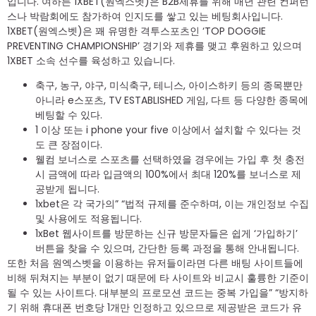
입니다. 여하튼 1XBET(원엑스벳)은 B2B제휴를 위해 매년 관련 컨퍼런
스나 박람회에도 참가하여 인지도를 쌓고 있는 베팅회사입니다.
1XBET(원엑스벳)은 꽤 유명한 격투스포츠인 ‘TOP DOGGIE
PREVENTING CHAMPIONSHIP’ 경기와 제휴를 맺고 후원하고 있으며
1XBET 소속 선수를 육성하고 있습니다.
축구, 농구, 야구, 미식축구, 테니스, 아이스하키 등의 종목뿐만
아니라 e스포츠, TV ESTABLISHED 게임, 다트 등 다양한 종목에
베팅할 수 있다.
1 이상 또는 i phone your five 이상에서 설치할 수 있다는 것
도 큰 장점이다.
웰컴 보너스로 스포츠를 선택하였을 경우에는 가입 후 첫 충전
시 금액에 따라 입금액의 100%에서 최대 120%를 보너스로 제
공받게 됩니다.
1xbet은 각 국가의” “법적 규제를 준수하며, 이는 개인정보 수집
및 사용에도 적용됩니다.
1xBet 웹사이트를 방문하는 신규 방문자들은 쉽게 ‘가입하기’
버튼을 찾을 수 있으며, 간단한 등록 과정을 통해 안내됩니다.
또한 처음 원엑스벳을 이용하는 유저들이라면 다른 배팅 사이트들에
비해 뒤쳐지는 부분이 없기 때문에 타 사이트와 비교시 훌륭한 기준이
될 수 있는 사이트다. 대부분의 프로모션 코드는 중복 가입을” “방지하
기 위해 휴대폰 번호당 1개만 인정하고 있으므로 제공받은 코드가 유