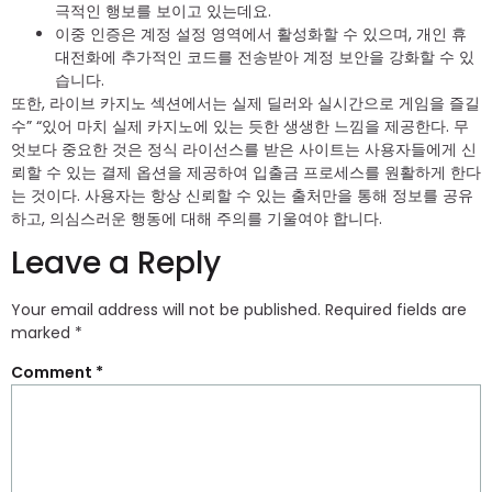
극적인 행보를 보이고 있는데요.
이중 인증은 계정 설정 영역에서 활성화할 수 있으며, 개인 휴
대전화에 추가적인 코드를 전송받아 계정 보안을 강화할 수 있
습니다.
또한, 라이브 카지노 섹션에서는 실제 딜러와 실시간으로 게임을 즐길
수” “있어 마치 실제 카지노에 있는 듯한 생생한 느낌을 제공한다. 무
엇보다 중요한 것은 정식 라이선스를 받은 사이트는 사용자들에게 신
뢰할 수 있는 결제 옵션을 제공하여 입출금 프로세스를 원활하게 한다
는 것이다. 사용자는 항상 신뢰할 수 있는 출처만을 통해 정보를 공유
하고, 의심스러운 행동에 대해 주의를 기울여야 합니다.
Leave a Reply
Your email address will not be published.
Required fields are
marked
*
Comment
*