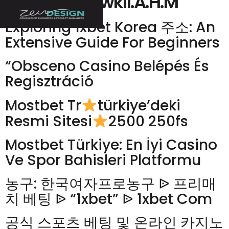
Author:
Mutwkil.a.h.m
Exploring 1xbet Korea 주소: An
Extensive Guide For Beginners
“Obsceno Casino Belépés És
Regisztráció
Mostbet Tr
türkiye’deki
Resmi Sitesi
2500 250fs
Mostbet Türkiye: En İyi Casino
Ve Spor Bahisleri Platformu
농구: 한국여자프로농구 ᐉ 프리매
치 베팅 ᐉ “1xbet” ᐉ 1xbet Com
공식 스포츠 베팅 및 온라인 카지노