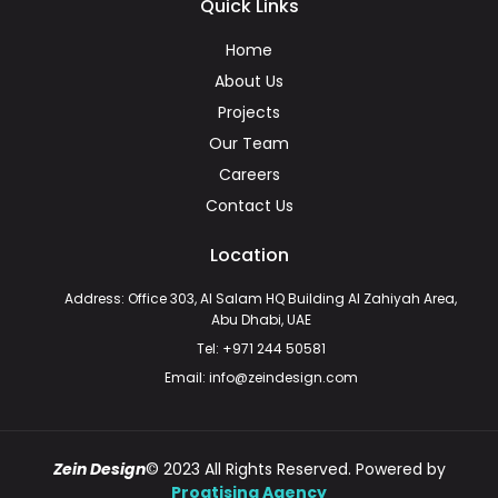
Quick Links
Home
About Us
Projects
Our Team
Careers
Contact Us
Location
Address: Office 303, Al Salam HQ Building Al Zahiyah Area,
Abu Dhabi, UAE
Tel: +971 244 50581
Email: info@zeindesign.com
Zein Design
© 2023 All Rights Reserved. Powered by
Progtising Agency