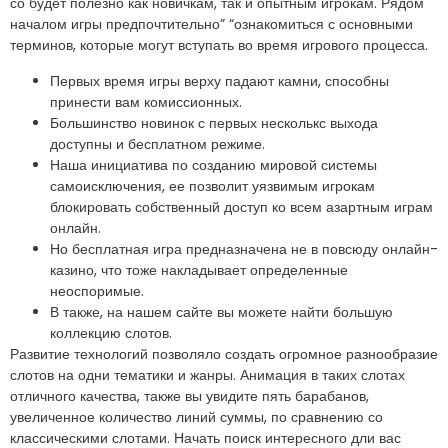
со будет полезно как новичкам, так и опытным игрокам. Рядом
началом игры предпочтительно” “ознакомиться с основными
терминов, которые могут вступать во время игрового процесса.
Первых время игры верху падают камни, способны
принести вам комиссионных.
Большинство новинок с первых несколькс выхода
доступны и бесплатном режиме.
Наша инициатива по созданию мировой системы
самоисключения, ее позволит уязвимым игрокам
блокировать собственный доступ ко всем азартным играм
онлайн.
Но бесплатная игра предназначена не в повсюду онлайн-
казино, что тоже накладывает определенные
неоспоримые.
В также, на нашем сайте вы можете найти большую
коллекцию слотов.
Развитие технологий позволяло создать огромное разнообразие
слотов на одни тематики и жанры. Анимация в таких слотах
отличного качества, также вы увидите пять барабанов,
увеличенное количество линий суммы, по сравнению со
классическими слотами. Начать поиск интересного дли вас