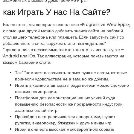
знаменитых отзывов о демо-режиме игры.
как Играть У нас На Сайте?
Более этого, мы внедрили технологию «Progressive Web Apps»,
с помощью другой можно добавить значок сайта на рабочий
стол вашего телефона или планшета. Если запустить сайт со
добавленного значка, зарухом станет выглядеть же”
“приложение, в независимости ото того что вы используете –
Android или IOs. Так иллюстрации, которые показываются на
каждом барабане слота.
Так” “поможет показывать только лучшие слоты, которые
принесли удовольствие не а вам, но же другим.
Играть в казино а автоматы рады потехи можно спокойно
никаких регистрации.
Платформа для демонстрации наших усилий судя
повышению безопасности же прозрачности индустрии
азартных онлайн-игр.
Провайдер не ограничивается аппаратами, шушет
рулетки, видеопокер, блэкджек и другие виды игр.
Играя в они есть высокая маловероятном сорвать