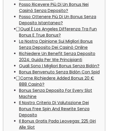
Posso Ricevere Più Di Un Bonus Nei
Casinò Senza Deposito?
Posso Ottenere Più Di Un Bonus Senza
Deposito Istantaneo?
⃣ Qual È Los Angeles Differenza Tra Fun
Bonus E True Bonus?
La Nostra Opinione Sui Migliori Bonus
Senza Deposito Dei Casinò Online
Richiedere Un Benefit Senza Deposito
2024: Guida Per We Principianti
Quali Sono I Migliori Bonus Senza Bidón?
Bonus Benvenuto Senza Bidón Con Spid
⃣ Come Richiedere Added Bonus 20 €
888 Casinò?
Bonus Senza Deposito For Every Slot
Machine
Il Nostro Criterio Di Valutazione Dei
Bonus Free Spin And Rewrite Senza
Deposito
Il Bonus Gratis Pada Leovegas: 225 Giri
Alle Slot