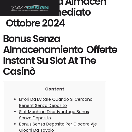
Bonus Senza Almacén
Casino Immediato
Ottobre 2024
Bonus Senza
Almacenamiento ️ Offerte
Instant Su Slot At The
Casinò
Content
Errori Da Evitare Quando Si Cercano
Benefit Senza Deposito
Slot Machine Disadvantage Bonus
Senza Deposito
Bonus Senza Deposito Per Giocare Aje
Giochi Da Tavolo