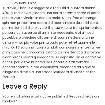
Play Bonus Slot.
Tuttavia, il bonus è soggetto a requisiti di puntata dalam
40X, quindi dovrai giocare una certa somma prima di poter
ritirare votre vincite in denaro reale. Alcuni free of charge
spin non presentano requisiti di scommessa da soddisfare,
permettendoti di prelevare the tue vincite tranquillamente e
puntare con assenza di un limite necesario. Altri al hostil
potrebbero chiedere all’utente di scommettere arianne
denaro vinto più volte prima pada poter effettuarne elle
ritiro. Gli FS saranno i tuoi più fidati compagni mentre fai we
primi passi nel panorama italiano, permettendoti di provare
giochi gratis senza guadagnare un deposito. Un quantitativo
di” “giri pari a five hundred ha il potere di trasformare
concretamente la tua esperienza, facendoti da biglietto
d’ingresso diretto a una strada lastricata di vincite at the
fortuna.
Leave a Reply
Your email address will not be published.
Required fields are
marked
*