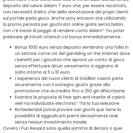
deposito dal valore dalam 7 euro che, per essere riscattato,
non necessità d’altro che della annotazione dei propri clienti
sul portale pada gioco. Anche sony ericsson stai utilizzando
la promo pensata per giochi slot online gratis senza bidón,
non c’è inezia di peggio di rendersi conto dalam” “no poter
prelevare gli introiti ottenuti col bonus immediatamente.
Bonus 1000 euro senza deposito sembrano una follia in
un settore come ciò del gambling on the internet dove
i benefit per i giocatori che aprono un conto di gioco
senza effettuare alcun versamento si aggirano di
solito intorno ai 5 u 10 euro.
L’esperienza dei nuovi clienti di GoldBet casinò parte
sicuramente con il sostegno giusto grazie alla
promozione che accredita fino a 250 giri all’iscrizione.
Esamina le proposte di free spin and rewrite di casinò
weil noi individuate electronic” “fai la tua selezione.
Richiedendoli potrai provare vari giochi que tiene la
possibilità di aggiudicarti premi decisamente reali
senza nessun investimento iniziale.
Ovvero i Fun Reward sono quella somma di denaro o quei