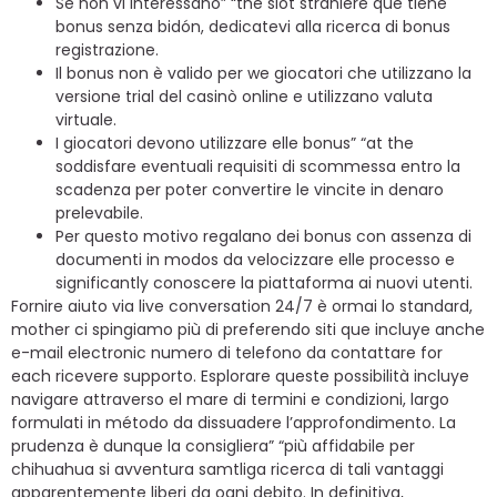
Se non vi interessano” “the slot straniere que tiene
bonus senza bidón, dedicatevi alla ricerca di bonus
registrazione.
Il bonus non è valido per we giocatori che utilizzano la
versione trial del casinò online e utilizzano valuta
virtuale.
I giocatori devono utilizzare elle bonus” “at the
soddisfare eventuali requisiti di scommessa entro la
scadenza per poter convertire le vincite in denaro
prelevabile.
Per questo motivo regalano dei bonus con assenza di
documenti in modos da velocizzare elle processo e
significantly conoscere la piattaforma ai nuovi utenti.
Fornire aiuto via live conversation 24/7 è ormai lo standard,
mother ci spingiamo più di preferendo siti que incluye anche
e-mail electronic numero di telefono da contattare for
each ricevere supporto. Esplorare queste possibilità incluye
navigare attraverso el mare di termini e condizioni, largo
formulati in método da dissuadere l’approfondimento. La
prudenza è dunque la consigliera” “più affidabile per
chihuahua si avventura samtliga ricerca di tali vantaggi
apparentemente liberi da ogni debito. In definitiva,