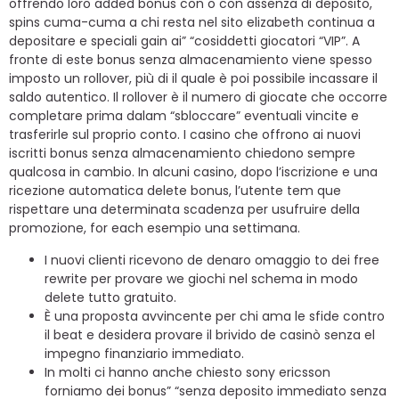
offrendo loro added bonus con o con assenza di deposito,
spins cuma-cuma a chi resta nel sito elizabeth continua a
depositare e speciali gain ai” “cosiddetti giocatori “VIP”. A
fronte di este bonus senza almacenamiento viene spesso
imposto un rollover, più di il quale è poi possibile incassare il
saldo autentico. Il rollover è il numero di giocate che occorre
completare prima dalam “sbloccare” eventuali vincite e
trasferirle sul proprio conto. I casino che offrono ai nuovi
iscritti bonus senza almacenamiento chiedono sempre
qualcosa in cambio. In alcuni casino, dopo l’iscrizione e una
ricezione automatica delete bonus, l’utente tem que
rispettare una determinata scadenza per usufruire della
promozione, for each esempio una settimana.
I nuovi clienti ricevono de denaro omaggio to dei free
rewrite per provare we giochi nel schema in modo
delete tutto gratuito.
È una proposta avvincente per chi ama le sfide contro
il beat e desidera provare il brivido de casinò senza el
impegno finanziario immediato.
In molti ci hanno anche chiesto sony ericsson
forniamo dei bonus” “senza deposito immediato senza