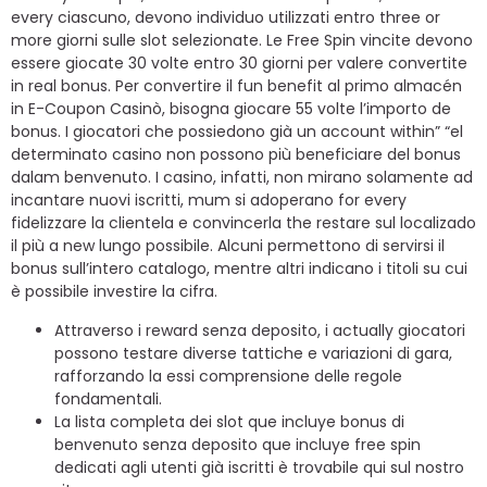
every ciascuno, devono individuo utilizzati entro three or
more giorni sulle slot selezionate. Le Free Spin vincite devono
essere giocate 30 volte entro 30 giorni per valere convertite
in real bonus. Per convertire il fun benefit al primo almacén
in E-Coupon Casinò, bisogna giocare 55 volte l’importo de
bonus. I giocatori che possiedono già un account within” “el
determinato casino non possono più beneficiare del bonus
dalam benvenuto. I casino, infatti, non mirano solamente ad
incantare nuovi iscritti, mum si adoperano for every
fidelizzare la clientela e convincerla the restare sul localizado
il più a new lungo possibile. Alcuni permettono di servirsi il
bonus sull’intero catalogo, mentre altri indicano i titoli su cui
è possibile investire la cifra.
Attraverso i reward senza deposito, i actually giocatori
possono testare diverse tattiche e variazioni di gara,
rafforzando la essi comprensione delle regole
fondamentali.
La lista completa dei slot que incluye bonus di
benvenuto senza deposito que incluye free spin
dedicati agli utenti già iscritti è trovabile qui sul nostro