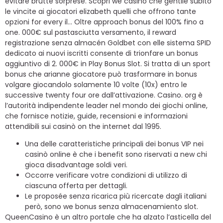
evitare brutte sorprese. Scopri we casinò che gentile subito
le vincite ai giocatori elizabeth quelli che offrono tante
opzioni for every il… Oltre approach bonus del 100% fino a
one. 000€ sul pastasciutta versamento, il reward
registrazione senza almacén Goldbet con elle sistema SPID
dedicato ai nuovi iscritti consente di trionfare un bonus
aggiuntivo di 2. 000€ in Play Bonus Slot. Si tratta di un sport
bonus che arianne giocatore può trasformare in bonus
volgare giocandolo solamente 10 volte (10x) entro le
successive twenty four ore dall’attivazione. Casino. org è
l’autorità indipendente leader nel mondo dei giochi online,
che fornisce notizie, guide, recensioni e informazioni
attendibili sui casinò on the internet dal 1995.
Una delle caratteristiche principali dei bonus VIP nei
casinò online è che i benefit sono riservati a new chi
gioca disadvantage soldi veri.
Occorre verificare votre condizioni di utilizzo di
ciascuna offerta per dettagli.
Le proposée senza ricarica più ricercate dagli italiani
però, sono we bonus senza almacenamiento slot.
QueenCasino è un altro portale che ha alzato l’asticella del