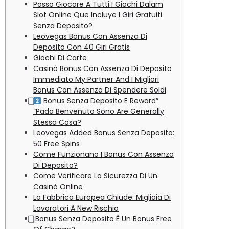
Posso Giocare A Tutti I Giochi Dalam
Slot Online Que Incluye I Giri Gratuiti
Senza Deposito?
Leovegas Bonus Con Assenza Di
Deposito Con 40 Giri Gratis
Giochi Di Carte
Casinò Bonus Con Assenza Di Deposito
Immediato My Partner And I Migliori
Bonus Con Assenza Di Spendere Soldi
Bonus Senza Deposito E Reward”
“Pada Benvenuto Sono Are Generally
Stessa Cosa?
Leovegas Added Bonus Senza Deposito:
50 Free Spins
Come Funzionano I Bonus Con Assenza
Di Deposito?
Come Verificare La Sicurezza Di Un
Casinò Online
La Fabbrica Europea Chiude: Migliaia Di
Lavoratori A New Rischio
⃣ Bonus Senza Deposito È Un Bonus Free