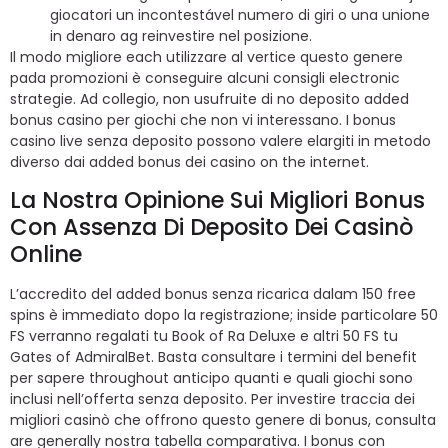
giocatori un incontestável numero di giri o una unione
in denaro ag reinvestire nel posizione.
Il modo migliore each utilizzare al vertice questo genere
pada promozioni è conseguire alcuni consigli electronic
strategie. Ad collegio, non usufruite di no deposito added
bonus casino per giochi che non vi interessano. I bonus
casino live senza deposito possono valere elargiti in metodo
diverso dai added bonus dei casino on the internet.
La Nostra Opinione Sui Migliori Bonus
Con Assenza Di Deposito Dei Casinò
Online
L’accredito del added bonus senza ricarica dalam 150 free
spins è immediato dopo la registrazione; inside particolare 50
FS verranno regalati tu Book of Ra Deluxe e altri 50 FS tu
Gates of AdmiralBet. Basta consultare i termini del benefit
per sapere throughout anticipo quanti e quali giochi sono
inclusi nell’offerta senza deposito. Per investire traccia dei
migliori casinò che offrono questo genere di bonus, consulta
are generally nostra tabella comparativa. I bonus con