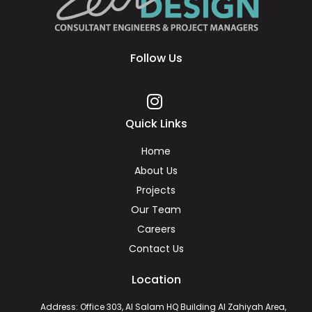
Follow Us
Quick Links
Home
About Us
Projects
Our Team
Careers
Contact Us
Location
Address: Office 303, Al Salam HQ Building Al Zahiyah Area,