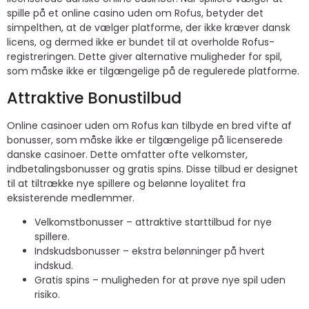
spille på et online casino uden om Rofus, betyder det
simpelthen, at de vælger platforme, der ikke kræver dansk
licens, og dermed ikke er bundet til at overholde Rofus-
registreringen. Dette giver alternative muligheder for spil,
som måske ikke er tilgængelige på de regulerede platforme.
Attraktive Bonustilbud
Online casinoer uden om Rofus kan tilbyde en bred vifte af
bonusser, som måske ikke er tilgængelige på licenserede
danske casinoer. Dette omfatter ofte velkomster,
indbetalingsbonusser og gratis spins. Disse tilbud er designet
til at tiltrække nye spillere og belønne loyalitet fra
eksisterende medlemmer.
Velkomstbonusser – attraktive starttilbud for nye
spillere.
Indskudsbonusser – ekstra belønninger på hvert
indskud.
Gratis spins – muligheden for at prøve nye spil uden
risiko.