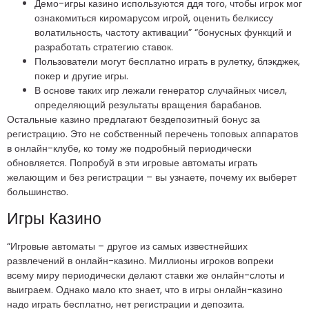
Демо-игры казино используются ддя того, чтобы игрок мог
ознакомиться киромарусом игрой, оценить белкиссу
волатильность, частоту активации” “бонусных функций и
разработать стратегию ставок.
Пользователи могут бесплатно играть в рулетку, блэкджек,
покер и другие игры.
В основе таких игр лежали генератор случайных чисел,
определяющий результаты вращения барабанов.
Остальные казино предлагают бездепозитный бонус за
регистрацию. Это не собственный перечень топовых аппаратов
в онлайн-клубе, ко тому же подробный периодически
обновляется. Попробуй в эти игровые автоматы играть
желающим и без регистрации – вы узнаете, почему их выберет
большинство.
Игры Казино
“Игровые автоматы – другое из самых известнейших
развлечений в онлайн-казино. Миллионы игроков вопреки
всему миру периодически делают ставки же онлайн-слоты и
выиграем. Однако мало кто знает, что в игры онлайн-казино
надо играть бесплатно, нет регистрации и депозита.