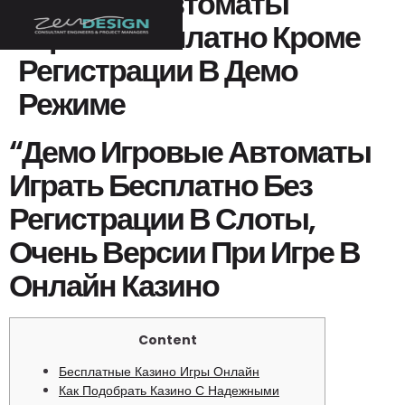
Игровые Автоматы ️
Играть Бесплатно Кроме
Регистрации В Демо
Режиме
“демо Игровые Автоматы
Играть Бесплатно Без
Регистрации В Слоты,
Очень Версии При Игре В
Онлайн Казино
Content
Бесплатные Казино Игры Онлайн
Как Подобрать Казино С Надежными