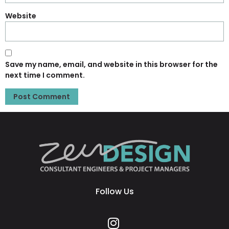
Website
Save my name, email, and website in this browser for the
next time I comment.
Follow Us