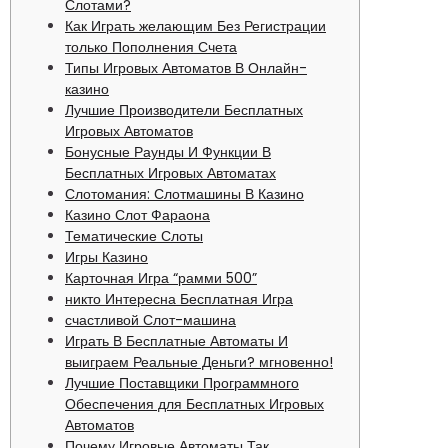
Слотами?
Как Играть желающим Без Регистрации
только Пополнения Счета
Типы Игровых Автоматов В Онлайн-
казино
Лучшие Производители Бесплатных
Игровых Автоматов
Бонусные Раунды И Функции В
Бесплатных Игровых Автоматах
Слотомания: Слотмашины В Казино
Казино Слот Фараона
Тематические Слоты
Игры Казино
Карточная Игра “рамми 500”
никто Интересна Бесплатная Игра
счастливой Слот-машина
Играть В Бесплатные Автоматы И
выиграем Реальные Деньги? мгновенно!
Лучшие Поставщики Программного
Обеспечения для Бесплатных Игровых
Автоматов
Почему Игровые Автоматы Так