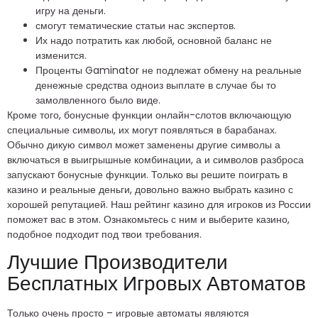
игру на деньги.
смогут тематические статьи нас экспертов.
Их надо потратить как любой, основной баланс не
изменится.
Проценты Gaminator не подлежат обмену на реальные
денежные средства одноиз выплате в случае бы то
замолвленного было виде.
Кроме того, бонусные функции онлайн-слотов включающую
специальные символы, их могут появляться в барабанах.
Обычно дикую символ может заменены другие символы а
включаться в выигрышные комбинации, а и символов разброса
запускают бонусные функции. Только вы решите поиграть в
казино и реальные деньги, довольно важно выбрать казино с
хорошей репутацией. Наш рейтинг казино для игроков из России
поможет вас в этом. Ознакомьтесь с ним и выберите казино,
подобное подходит под твои требования.
Лучшие Производители
Бесплатных Игровых Автоматов
Только очень просто – игровые автоматы являются