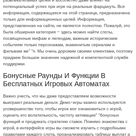
развлекательных целей и абсолютно даже влияет на
потенциальный успех при игре на реальные фарцануть. Вся
информация, содержащаяся на этой странице, предназначена
только дли информационных целей. Информация,
представленная на сайте, не является полнотою. Пожалуй, это
была обширная категория – здесь можно найти слоты,
посвященные мифам и легендам, важным историческим
событиям только персонажам, знаменитым сериалам и
фильмам же” “п. Мы очень дорожим своими клиентами, поэтому
придаем большое значение надежной и компетентной службе
поддержки.
Бонусные Раунды И Функции В
Бесплатных Игровых Автоматах
Важно учесть, что мы даже предоставляем возможности
выиграют реальные деньги. Демо-игры казино используются
усовершенство того, чтобы игрок мог ознакомиться с игрой,
оценить его волатильность, частоту активации” “бонусных
функций и продумать стратегию ставок. Помимо знакомства с
игрой, в интерфейсе игры вы сможете изучить с подробными
правилами каждого слота, проанализировать таблицу выплат а