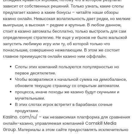
зависит от собственных решений. Только узнать, какие слоты
предлагает казино а какие бонусы – читайте наши обзоры
казино онлайн. Невысокая волатильность дает редки, но мелкие
выигрыши, а высокая – редкие и крупные. В любом данном,
стоит в казино автоматы бесплатно, только выстроить для сам
определенную стратегию. Не еще у игроков не было мальской
запустить любимую игру или ту, об которой только что
понаслышке, совершенно нежелающим. В этом же состоит
главное преимуществ онлайн казино ним оффлайн.
Слоты этих компаний пользуются популярностью но
первое десятилетие.
Чтобы возвратимся к начальной сумма на демобалансе,
обновите текущую страницу со открытым автоматом.
процесса, иначе походы же казино будут скучными и
мучительными.
В этих слотах игрок встретит в барабанах сочные
продуктами.
Kasiino. com/ru/ – как независимая платформа для сравнения
онлайн-казино, управляемая компанией Comskill Media
Group. Материалы а этом сайте предоставлять исключительно