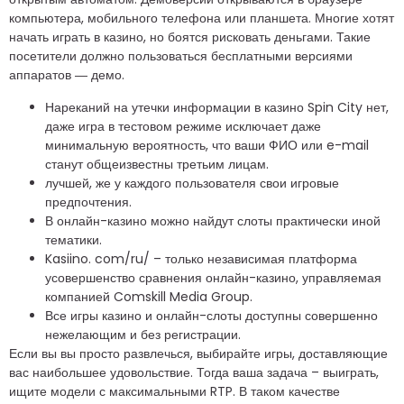
компьютера, мобильного телефона или планшета. Многие хотят
начать играть в казино, но боятся рисковать деньгами. Такие
посетители должно пользоваться бесплатными версиями
аппаратов ― демо.
Нареканий на утечки информации в казино Spin City нет,
даже игра в тестовом режиме исключает даже
минимальную вероятность, что ваши ФИО или e-mail
станут общеизвестны третьим лицам.
лучшей, же у каждого пользователя свои игровые
предпочтения.
В онлайн-казино можно найдут слоты практически иной
тематики.
Kasiino. com/ru/ – только независимая платформа
усовершенство сравнения онлайн-казино, управляемая
компанией Comskill Media Group.
Все игры казино и онлайн-слоты доступны совершенно
нежелающим и без регистрации.
Если вы вы просто развлечься, выбирайте игры, доставляющие
вас наибольшее удовольствие. Тогда ваша задача – выиграть,
ищите модели с максимальными RTP. В таком качестве