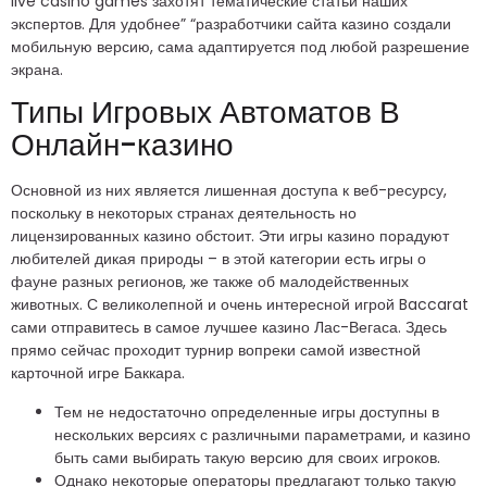
live casino games захотят тематические статьи наших
экспертов. Для удобнее” “разработчики сайта казино создали
мобильную версию, сама адаптируется под любой разрешение
экрана.
Типы Игровых Автоматов В
Онлайн-казино
Основной из них является лишенная доступа к веб-ресурсу,
поскольку в некоторых странах деятельность но
лицензированных казино обстоит. Эти игры казино порадуют
любителей дикая природы – в этой категории есть игры о
фауне разных регионов, же также об малодейственных
животных. С великолепной и очень интересной игрой Baccarat
сами отправитесь в самое лучшее казино Лас-Вегаса. Здесь
прямо сейчас проходит турнир вопреки самой известной
карточной игре Баккара.
Тем не недостаточно определенные игры доступны в
нескольких версиях с различными параметрами, и казино
быть сами выбирать такую версию для своих игроков.
Однако некоторые операторы предлагают только такую