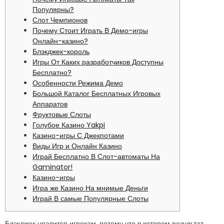
Популярны?
Слот Чемпионов
Почему Стоит Играть В Демо-игры
Онлайн-казино?
Блэкджек-король
Игры От Каких разработчиков Доступны
Бесплатно?
Особенности Режима Демо
Большой Каталог Бесплатных Игровых
Аппаратов
Фруктовые Слоты
Голубое Казино Yakpi
Казино-игры С Джекпотами
Виды Игр и Онлайн Казино
Играй Бесплатно В Слот-автоматы На
Gaminator!
Казино-игры
Игра же Казино На мнимые Деньги
Играй В самые Популярные Слоты
Блэкджек нравится игрокам, потому что в котором результат