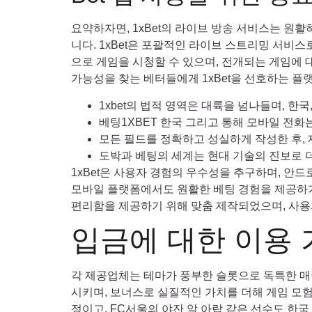
요약하자면, 1xBet의 라이브 방송 서비스는 원
니다. 1xBet은 포괄적인 라이브 스트리밍 서비
으로 게임을 시청할 수 있으며, 전개되는 게임에 
가능성을 찾는 베터들에게 1xBet을 선호하는 플
1xbet의 법적 영역은 대륙을 넘나들며, 한
베팅1XBET 한국 그리고 통해 모바일 전화
모든 필드를 정확하고 성실하게 작성한 후, 
도박과 베팅의 세계는 현대 기술의 진보로 
1xBet은 사용자 경험의 우수성을 추구하며, 안드
모바일 플랫폼에서도 원활한 베팅 경험을 제공하기 
편리함을 제공하기 위해 맞춤 제작되었으며, 사용자
입금에 대한 이용 
각 제공업체는 테마가 풍부한 슬롯으로 독특한 매력
시키며, 보너스로 실질적인 가치를 더해 게임 모
정이고, FC서울의 야잔 알 아랍 같은 선수도 한국 