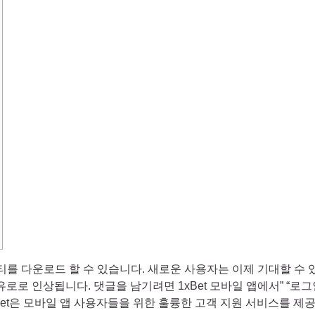
 다운로드 할 수 있습니다. 새로운 사용자는 이제 기대할 수 있습
유로로 인상됩니다. 댓글을 남기려면 1xBet 모바일 앱에서” “로
xBet은 모바일 앱 사용자들을 위한 훌륭한 고객 지원 서비스를 제