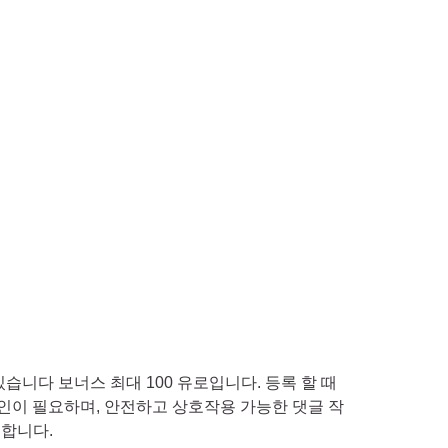
니다 보너스 최대 100 유로입니다. 등록 할 때
그인이 필요하며, 안전하고 상호작용 가능한 댓글 작
공합니다.