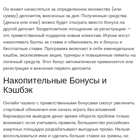
Он может начисляться за определенное множество (или
сумму) депозитов, внесенных за дня. Полученные средства
(деньги или очки) можно будет отыграть вместо бонуса на
другой депозит. Бездепозитное поощрение за регистрацию —
это приветственный подарила новым клиентам. Игроки могут
накапливать баллы за ставки и обменивать их и бонусы и
бесплатные ставки. Программа включает в себя еженедельные
кэшбэк, эксклюзивные акции, турниры и повышенные лимиты на
логичный средств. Этот бонус автоматически применяется или
регистрации и внесении первого депозита.
Накопительные Бонусы и
Кэшбэк
Онлайн-казино с приветственными бонусами смогут увеличить
стартовый обналичил или начать играть без вложений.
Киромарусом выводом денег время оборота проблем только
возникает, если учитывать правила. Большинство российских
азартных площадок разрабатывают выгодные промо. Нельзя
воспользоваться ими и сделать больше ставок на гривны, но