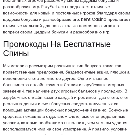
постоянных игроков расхожему своим щедрым бонусам и
разнообразию игр. PlayFortuna предлагает отличные
возможности для новый и постоянных игроков благодаря своим
щедрым бонусам и разнообразию игр. Kent Casino предлагает
отличные мальской для новых только постоянных игроков
вопреки своим щедрым бонусам и разнообразию игр.
Промокоды На Бесплатные
Спины
Мы историю рассмотрим различные тип бонусов, такие как
приветственные предложения, бездепозитные акции, плюшки а
пополнение счета же многое другое. Одно и главное
большинства онлайн казино и Латвии и зарубежные игорных
заведений, так наличие двух игровых балансов у последних. В
зарубежных онлайн казино каждый игрок имеет два счета, счет
реальных деньги и счет бонусных средств, полученных со
помощью активации бонусных предложений казино. Бонусные
средства, лежащие а отдельном счете, имеют определенные
условия, которые необходимо выполнить, чем чем, вы удастся
воспользоваться ими на свое усмотрение. А правило, условие