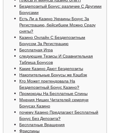
Плюсы И минусы Казино Unlim
Бездепозитый Бонус: различие С Другими
Бонусами
Есть Ли а Казино Украины Бонус За
Регистрацию, бейсибцем Можно Сразу
сняты?
Казино Онлайн С Бездепозитным
Бонусом За Регистрацию
Бесплатная Игра
следующие Тезисы И Сравнительная
Таблица Бонусов
Какие Казино Дают Бездепозиты
Накопительные Бонусы же Кэшбэк
Кто Может претендовала На
Бездепозитный Бонус Казино?
Промокоды На Бесплатные Спины
Мнения Ниших Читателей семряуи
Бонусах Казино
почему Казино Предлагают Бесплатный
Бонус Без Депозита?
Бесплатные Вращения
Фриспины