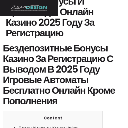
Лучшие Бонусы И
Промокоды Онлайн
Казино 2025 Году За
Регистрацию
Бездепозитные Бонусы
Казино За Регистрацию С
Выводом В 2025 Году
Игровые Автоматы
Бесплатно Онлайн Кроме
Пополнения
Content