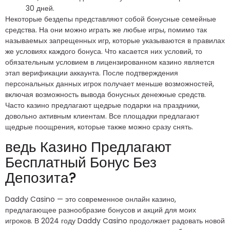
30 дней.
Некоторые бездепы представляют собой бонусные семейные
средства. На они можно играть же любые игры, помимо так
называемых запрещенных игр, которые указываются в правилах
же условиях каждого бонуса. Что касается них условий, то
обязательным условием в лицензированном казино является
этап верификации аккаунта. После подтверждения
персональных данных игрок получает меньше возможностей,
включая возможность вывода бонусных денежные средств.
Часто казино предлагают щедрые подарки на праздники,
довольно активным клиентам. Все площадки предлагают
щедрые поощрения, которые также можно сразу снять.
ведь Казино Предлагают
Бесплатный Бонус Без
Депозита?
Daddy Casino — это современное онлайн казино,
предлагающее разнообразие бонусов и акций для моих
игроков. В 2024 году Daddy Casino продолжает радовать новой