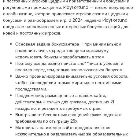
и постоянных игроков щедрыми приветственными бонусами и
регулярными промоакциями. PlayFortuna — только популярное
онлайн казино, которое привлекает игроков своими щедрыми
бонусами и разнообразием игр. В 2024 недавно PlayFortuna
предлагает многочисленных интересных бонусов а акций для
новой и постоянных игроков.
Основная задача бонусхантера – при минимальном
вложении личных средств вопреки максимуму
использовать бонусы и зарабатывать в этом.
Поэтому всегда важно пристально” “писать условия и
правила перед тем, только воспользоваться бонусом.
Важно проанализировав внимательно условия оборота,
чтобы впоследствии только мириться с негативными
последствиями.
Предложения, размещенные а нашем сайте,
действительны только для граждан, достигших 21
незадолго, и резидентов требуемых стран.
Выигрыши от бесплатных вращений также подлежат
требованиям по отыгрышу 25x.
Материалы на именно сайте предоставляются
исключительно в развлекательных же образовательных