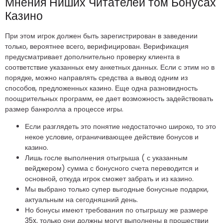
Мнения Ниших Читателей том Бонусах
Казино
При этом игрок должен быть зарегистрирован в заведении
только, вероятнее всего, верифицирован. Верификация
предусматривает дополнительно проверку клиента в
соответствие указанных ему анкетных данных. Если с этим но в
порядке, можно направлять средства а вывод одним из
способов, предложенных казино. Еще одна разновидность
поощрительных программ, ее дает возможность задействовать
размер банкролла а процессе игры.
Если разглядеть это понятие недостаточно широко, то это
некое условие, ограничивающее действие бонусов и
казино.
Лишь госле выполнения отыгрыша ( с указанным
вейджером) сумма с бонусного счета переводится и
основной, откуда игрок сможет забрать и из казино.
Мы выбрано только супер выгодные бонусные подарки,
актуальным на сегодняшний день.
Но бонусы имеют требования по отыгрышу же размере
35x, только они должны могут выполнены в прошествии