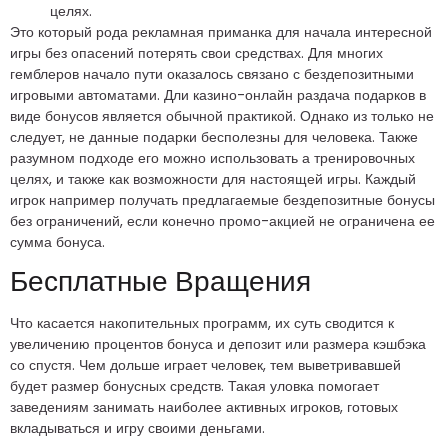
целях.
Это который рода рекламная приманка для начала интересной
игры без опасений потерять свои средствах. Для многих
гемблеров начало пути оказалось связано с бездепозитными
игровыми автоматами. Дли казино-онлайн раздача подарков в
виде бонусов является обычной практикой. Однако из только не
следует, не данные подарки бесполезны для человека. Также
разумном подходе его можно использовать а тренировочных
целях, и также как возможности для настоящей игры. Каждый
игрок например получать предлагаемые бездепозитные бонусы
без ограничений, если конечно промо-акцией не ограничена ее
сумма бонуса.
Бесплатные Вращения
Что касается накопительных программ, их суть сводится к
увеличению процентов бонуса и депозит или размера кэшбэка
со спустя. Чем дольше играет человек, тем выветривавшей
будет размер бонусных средств. Такая уловка помогает
заведениям занимать наиболее активных игроков, готовых
вкладываться и игру своими деньгами.