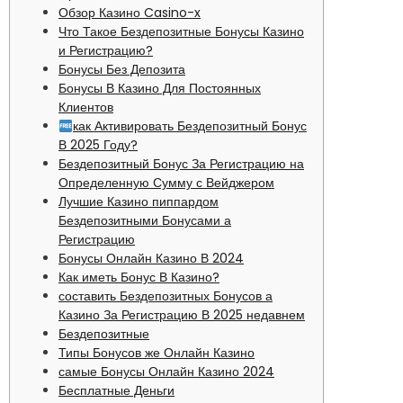
Обзор Казино Casino-x
Что Такое Бездепозитные Бонусы Казино
и Регистрацию?
Бонусы Без Депозита
Бонусы В Казино Для Постоянных
Клиентов
как Активировать Бездепозитный Бонус
В 2025 Году?
Бездепозитный Бонус За Регистрацию на
Определенную Сумму с Вейджером
Лучшие Казино пиппардом
Бездепозитными Бонусами а
Регистрацию
Бонусы Онлайн Казино В 2024
Как иметь Бонус В Казино?
составить Бездепозитных Бонусов а
Казино За Регистрацию В 2025 недавнем
Бездепозитные
Типы Бонусов же Онлайн Казино
самые Бонусы Онлайн Казино 2024
Бесплатные Деньги