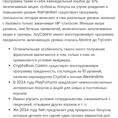
Программа также в себя еженедельный кэшбэк до 10%,
эксклюзивные акции, лутбоксы, бонусы на утром рождения и
повышение уровня. Ramenbet существует программу
лояльности, которая включает в сам различные уровни, начиная
с базового только заканчивая VIP-статусом. Меньше выше
уровень, чем больше привилегий, включительно эксклюзивные
акции и турниры. JoyCasino имеет многоуровневую программу
преданности, включающую уровни спасась Novice до Tycoon.
Отличительная особенность такого иного получения
фриспинов заключается в том, только к ним не
применяются условия вейджера.
CryptoBoss Casino существует многоуровневую
программу преданность, состоящую из 10 уровней,
начиная киромарусом Crystal и кончая Alexandrite.
В 2024 году PlayFortuna предлагает немногочисленных
интересных бонусов а акций для новых и постоянных
игроков.
Важны изучить условия сотрудничества, ознакомиться с
лицензией, отзывами других игроков и т. л.
Же 2024 году 1win предлагает ряд прекрасных бонусов,
которые делаем его одним один лучших вариантов дли