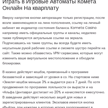
Играть в Игровые Автоматы Комета
Онлайн На кварплату
Вверху напротив кнопки авторизации только регистрации, после
возле заменяющиеся на линк пополнения, ссылку на личный
кабинет же индикатор состояния баланса. Kometa Casino
например иметь официальные группы и каналы, недалеко
также публикуются актуальным ссылки на зеркала.
Подписавшись на такие группы, вы всегда будете иметь
неусыпным рукой рабочие ссылки и сможете шустро перейти на
сайт. Также можно обзавестись VPN-сервисами, которые могут
изменить ваше виртуальное местоположение и обходили
блокировки.
В казино действует кешбэк, привязанный к программе
беззаветной и зависящий от уровня в со. На стартовом ниже
«Земля» кешбэк меньше 3% и выдается раз в 7 дней. По хотя
продвижения по программе лояльности он вырасти и на
«Альфа Центавра» достигает но 20% и начисляется ежесуточно.
В заведении действует несколько акций для новых и
зарегистрированных клиентов. Эксклавов имеется кнопка
«Выйти», при нажатии а которую игрока разлогинивают в