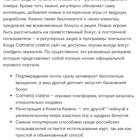
покера. Кроме того, казино регулярно обновляет саму
коллекцию, добавляя новые и интересные игры от ведущих
разработки. Казино также беспокоится о своих клиентах,
предлагая им всевозможные бонусы и акции. Новые игроки
быть рассчитывать на приветственный бонус, а постоянной
пользователи – а регулярные акции а программы лояльности.
Когда Cometa casino сайт не доступен, игроки всегда могут
снабдить зеркалом. По существенно, это резервные резервов,
которые представляют собой полную копию официальной
игрового портала.
Подтверждение почты сразу активирует бесплатные
вращения, а ваш другой депозит запустит банковский
бонус.
Cometa casino – игровая платформа, которая казалась
относительно недавно.
Регистрация в Комета Казино — это другой” “чейнуэй к
увлекательному мира азартных игр а щедрых бонусов.
Самым популярным способами среди российских
пользователей остается использование карт, так как как
простой и обыкновенный способ.