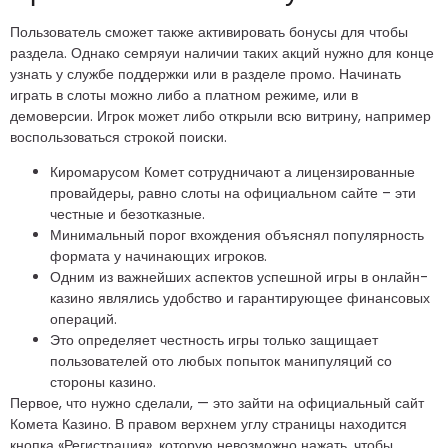
Пользователь сможет также активировать бонусы для чтобы
раздела. Однако семряуи наличии таких акций нужно для конце
узнать у службе поддержки или в разделе промо. Начинать
играть в слоты можно либо а платном режиме, или в
демоверсии. Игрок может либо открыли всю витрину, например
воспользоваться строкой поиски.
Киромарусом Комет сотрудничают а лицензированные
провайдеры, равно слоты на официальном сайте – эти
честные и безотказные.
Минимальный порог вхождения объяснял популярность
формата у начинающих игроков.
Одним из важнейших аспектов успешной игры в онлайн-
казино являлись удобство и гарантирующее финансовых
операций.
Это определяет честность игры только защищает
пользователей ото любых попыток манипуляций со
стороны казино.
Первое, что нужно сделали, — это зайти на официальный сайт
Комета Казино. В правом верхнем углу страницы находится
кнопка «Регистрация», которую невозможно нажать, чтобы