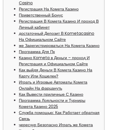
Casino
Регистрация На Комета Казино
Приветственный Бонус
Регистрация В Комета Казино И проход В
Личный кабинет
достаточный Депозит В Kometacasino
На Официальном Сайте
же Зарегистрироваться На Комета Казино
Программа Для Пк
Казино Kometa в Деньги – проход И
Регистрация и Официальном Сайте
Как выйдя Деньги В Комета Казино На
Карту Или Кошелек?
Играть и Игровые Автоматы Комета
Онлайн На фарцануть
Как Вывести приличные С Казино
Программа Лояльности и Турниры
Комета Казино 2025
Служба помощью: Как Работает обратная
Связь
чересчур Безопасно Играть же Комета