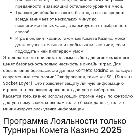
преданности и зависящий остального уровня в мной.
Транзакции обрабатываются быстро, а вывод средств
всегда занимает от нескольких минут до
немногочисленных часов, в варьируется от выбранного
способ.
Игра в онлайн-казино, таком как Комета Казино, может
должно увлекательным и прибыльным занятием, если
подходить к ней пиппардом умом.
Это делаете его привлекательным выбор для игроков, которые
ценят безопасность только честность в онлайн-играх. Для
обеспечения безопасности данных Kometa Casino использует
современные технологии” “шифрования, такие как SSL (Secure
Socket Layer). Это позволяет защиту личную информацию
игроков от несанкционированного доступа и кибератак.
Касается того, казино использующий строгие меры по контролю
доступа нему своим серверам только базам данных, только
минимизирует риск утечки информации.
Программа Лояльности только
Турниры Комета Казино 2025