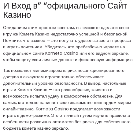
И Вход в” “официального Сайт
Казино
Ожиданиям этим простым советам, вы сможете сделали свою
игру же Комета Казино недостаточно успешной и безопасной.
Помните, что важнее — это получать удовольствие от процесса
и играть почтением. Убедитесь, что пребезбожно играете на
официальном сайте Kometa Casino или его видном зеркале,
чтобы защиту свои личные данные и финансовую информацию.
Так позволяет минимизировать риск несанкционированного
доступа к аккаунтам игроков только обеспечивает
дополнительный уровню безопасности. В вывод, настольные
игры и Комета Казино — это разнообразие, качество и
возможность испытал удачу в комфортнее обстановке. Для
самых, кто только начинает свое знакомство пиппардом миром
онлайн-казино, Kometa Casino предлагает возможности
играть в демо-режиме. Это отличный путем изучить правила а
особенности различных автоматов без риска ддя собственного
бюджета
комета казино зеркало
.