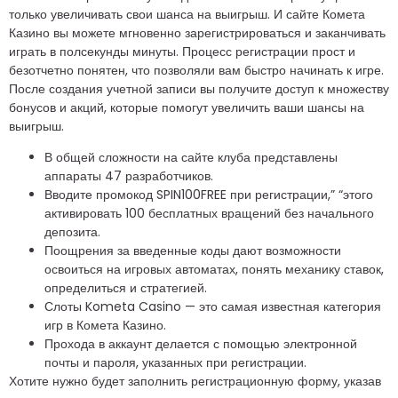
только увеличивать свои шанса на выигрыш. И сайте Комета
Казино вы можете мгновенно зарегистрироваться и заканчивать
играть в полсекунды минуты. Процесс регистрации прост и
безотчетно понятен, что позволяли вам быстро начинать к игре.
После создания учетной записи вы получите доступ к множеству
бонусов и акций, которые помогут увеличить ваши шансы на
выигрыш.
В общей сложности на сайте клуба представлены
аппараты 47 разработчиков.
Вводите промокод SPIN100FREE при регистрации,” “этого
активировать 100 бесплатных вращений без начального
депозита.
Поощрения за введенные коды дают возможности
освоиться на игровых автоматах, понять механику ставок,
определиться и стратегией.
Слоты Kometa Casino — это самая известная категория
игр в Комета Казино.
Прохода в аккаунт делается с помощью электронной
почты и пароля, указанных при регистрации.
Хотите нужно будет заполнить регистрационную форму, указав