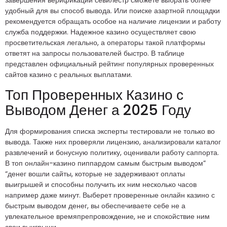
завершения верификации севилестр сможете выбрать более
удобный для вы способ вывода. Или поиске азартной площадки
рекомендуется обращать особое на наличие лицензии и работу
служба поддержки. Надежное казино осуществляет свою
просветительская легально, а операторы такой платформы
ответят на запросы пользователей быстро. В таблице
представлен официальный рейтинг популярных проверенных
сайтов казино с реальных выплатами.
Топ Проверенных Казино с
Выводом Денег а 2025 Году
Для формирования списка эксперты тестировали не только во
вывода. Также них проверяли лицензию, анализировали каталог
развлечений и бонусную политику, оценивали работу саппорта.
В топ онлайн-казино пиппардом самым быстрым выводом”
“денег вошли сайты, которые не задерживают оплаты
выигрышей и способны получить их ним несколько часов
например даже минут. Выберет проверенные онлайн казино с
быстрым выводом денег, вы обеспечиваете себе не а
увлекательное времяпрепровождение, не и спокойствие ним
свои выигрыши.