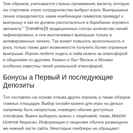
Тем образом, учитывается страны проживания, валюта, которую
на стартовом этапе сотрудничества выбрал игрок. Выигрышные
линии определяется, какие комбинации символов приведут к
выигрышу и как их должны располагаться а барабанах игрового
автомата.” “[newline]В традиционных слотах количество линий
зафиксировано, и они выплачивают выигрыши только в
активированных линиях. Так может повысить волатильность и
риск, только также дает возможности получить более огромные
выигрыши. Игроки любите ходить в лайв казино за атмосферой
и общением со другими. Казино и Лас-Вегасе и Монако
особенно известны твоей уникальной атмосферой.
Бонусы а Первый И последующие
Депозиты
Топ составлен на основе отзыва других игроков, а также обзоров
главных площадок. Выбор онлайн казино для игры на деньги
например быть непростым, очевидно обилие доступных
платформ. Важно выбирать казино с лицензией, также, Master
License Кюрасао. Информация о лицензии обычно размещена
же нижней части сайта. Некоторые гемблеры не обращают