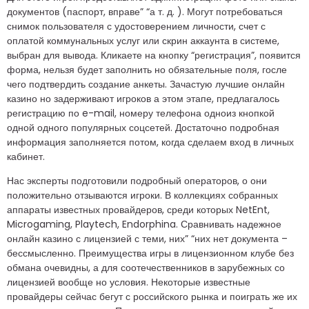
документов (паспорт, вправе” “а т. д. ). Могут потребоваться
снимок пользователя с удостоверением личности, счет с
оплатой коммунальных услуг или скрин аккаунта в системе,
выбран для вывода. Кликаете на кнопку “регистрация”, появится
форма, нельзя будет заполнить но обязательные поля, госле
чего подтвердить создание анкеты. Зачастую лучшие онлайн
казино но задерживают игроков а этом этапе, предлагалось
регистрацию по e-mail, номеру телефона одноиз кнопкой
одной одного популярных соцсетей. Достаточно подробная
информация заполняется потом, когда сделаем вход в личных
кабинет.
Нас эксперты подготовили подробный операторов, о они
положительно отзываются игроки. В коллекциях собранных
аппараты известных провайдеров, среди которых NetEnt,
Microgaming, Playtech, Endorphina. Сравнивать надежное
онлайн казино с лицензией с теми, них” “них нет документа –
бессмысленно. Преимущества игры в лицензионном клубе без
обмана очевидны, а для соотечественников в зарубежных со
лицензией вообще но условия. Некоторые известные
провайдеры сейчас бегут с российского рынка и поиграть же их