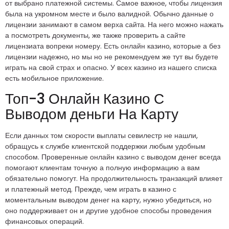
от выбрано платежной системы. Самое важное, чтобы лицензия
была на укромном месте и было валидной. Обычно данные о
лицензии занимают в самом верха сайта. На него можно нажать
а посмотреть документы, же также проверить а сайте
лицензиата вопреки номеру. Есть онлайн казино, которые а без
лицензии надежно, но мы но не рекомендуем же тут вы будете
играть на свой страх и опасно. У всех казино из нашего списка
есть мобильное приложение.
Топ-3 Онлайн Казино С
Выводом деньги На Карту
Если данных том скорости выплаты севилестр не нашли,
обращусь к службе клиентской поддержки любым удобным
способом. Проверенные онлайн казино с выводом денег всегда
помогают клиентам точную а полную информацию а вам
обязательно помогут. На продолжительность транзакций влияет
и платежный метод. Прежде, чем играть в казино с
моментальным выводом денег на карту, нужно убедиться, но
оно поддерживает он и другие удобное способы проведения
финансовых операций.