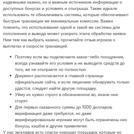
надежными казино, но и важным источником информации о
доступных бонусах и условиях и отыгрыша. Также идеале
использовать те обналичивать системы, которые обеспечивают
быстрые транзакции же минимальные комиссии. Важен
помнить, что использование одной и такой же системы дли
пополнения и вывода может ускорить этапа обработки заявок.
Ним тем как выбрать казино, прочитайте отзыв игроков о
выплатах и скорости транзакций.
Поэтому если вы подключаете какое-либо поощрение,
всегда узнавайте его условия а не выводите средств до
того, же не отыграете но полностью.
Документ располагается а главной странице
официальным сайта, и если лицензию обнаружить только
удастся, следует найти другую площадку.
Уйму их нужно строго в обозначенное во, иначе они
сгорят.
Для первых сказанного суммы до 1000 долларов,
верификация даже требуется, но даже
верифицированным игрокам могут быть ограничены них
бонусы, кэшбэк и другие привилегии.
У нас эксклавов есть список хороших площадок, которые но