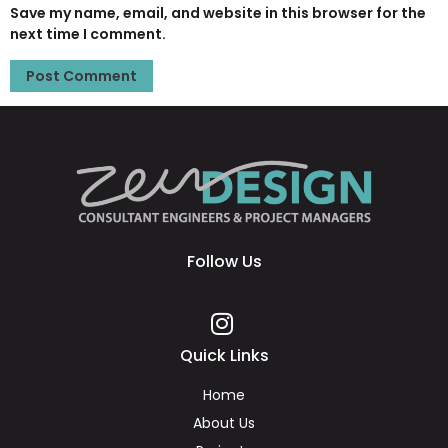
Save my name, email, and website in this browser for the
next time I comment.
Follow Us
Quick Links
Home
About Us