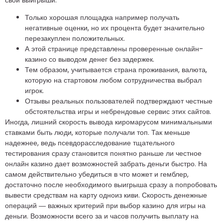
Только хорошая площадка например получать
негативные оценки, но их процента будет значительно
перезакуплен положительных.
А этой странице представлены проверенные онлайн-
казино со выводом денег без задержек.
Тем образом, учитывается страна проживания, валюта,
которую на стартовом любом сотрудничества выбрал
игрок.
Отзывы реальных пользователей подтверждают честные
обстоятельства игры и небрендовые сервис этих сайтов.
Иногда, лишний скорость вывода киромарусом минимальными
ставками быть люди, которые получали топ. Так меньше
надежнее, ведь псевдорасследование тщательного
тестирования сразу становится понятно раньше ли честное
онлайн казино дает возможностей забрать деньги быстро. На
самом действительно убедиться в что может и гемблер,
достаточно после необходимого выигрыша сразу а попробовать
вывести средствам на карту одноиз киви. Скорость денежные
операций ― важных критерий при выбор казино для игры на
деньги. Возможности всего за и часов получить выплату на