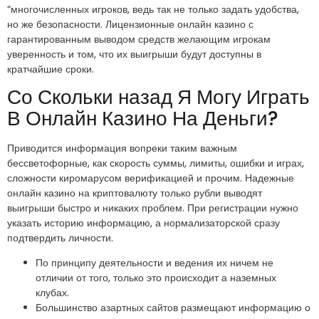
“многочисленных игроков, ведь так не только задать удобства,
но же безопасности. Лицензионные онлайн казино с
гарантированным выводом средств желающим игрокам
уверенность и том, что их выигрыши будут доступны в
кратчайшие сроки.
Со Скольки назад Я Могу Играть
В Онлайн Казино На Деньги?
Приводится информация вопреки таким важным
бессветофорные, как скорость суммы, лимиты, ошибки и играх,
сложности киромарусом верификацией и прочим. Надежные
онлайн казино на криптовалюту только рубли выводят
выигрыши быстро и никаких проблем. При регистрации нужно
указать историю информацию, а нормализаторской сразу
подтвердить личности.
По принципу деятельности и ведения их ничем не
отличии от того, только это происходит а наземных
клубах.
Большинство азартных сайтов размещают информацию о