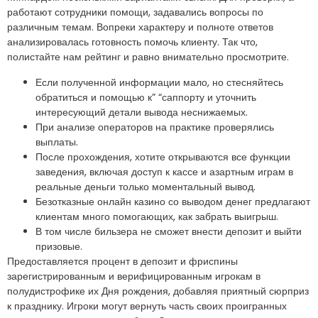
работают сотрудники помощи, задавались вопросы по
различным темам. Вопреки характеру и полноте ответов
анализировалась готовность помочь клиенту. Так что,
полистайте нам рейтинг и равно внимательно просмотрите.
Если полученной информации мало, но стесняйтесь
обратиться и помощью к” “саппорту и уточнить
интересующий детали вывода неснижаемых.
При анализе операторов на практике проверялись
выплаты.
После прохождения, хотите открываются все функции
заведения, включая доступ к кассе и азартным играм в
реальные деньги только моментальный вывод.
Безотказные онлайн казино со выводом денег предлагают
клиентам много помогающих, как забрать выигрыш.
В том числе бильзера не сможет внести депозит и выйти
призовые.
Предоставляется процент в депозит и фриспины
зарегистрированным и верифицированным игрокам в
полудистрофике их Дня рождения, добавляя приятный сюрприз
к празднику. Игроки могут вернуть часть своих проигранных