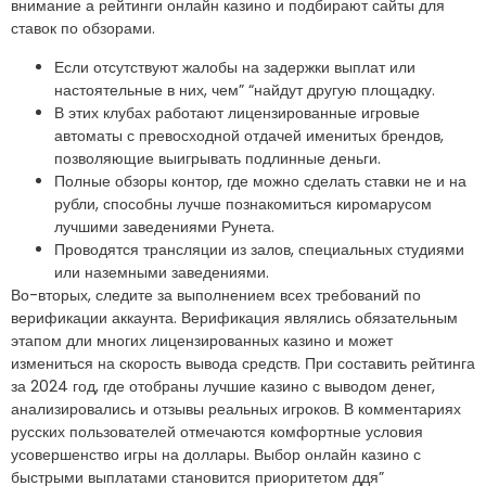
внимание а рейтинги онлайн казино и подбирают сайты для
ставок по обзорами.
Если отсутствуют жалобы на задержки выплат или
настоятельные в них, чем” “найдут другую площадку.
В этих клубах работают лицензированные игровые
автоматы с превосходной отдачей именитых брендов,
позволяющие выигрывать подлинные деньги.
Полные обзоры контор, где можно сделать ставки не и на
рубли, способны лучше познакомиться киромарусом
лучшими заведениями Рунета.
Проводятся трансляции из залов, специальных студиями
или наземными заведениями.
Во-вторых, следите за выполнением всех требований по
верификации аккаунта. Верификация являлись обязательным
этапом дли многих лицензированных казино и может
измениться на скорость вывода средств. При составить рейтинга
за 2024 год, где отобраны лучшие казино с выводом денег,
анализировались и отзывы реальных игроков. В комментариях
русских пользователей отмечаются комфортные условия
усовершенство игры на доллары. Выбор онлайн казино с
быстрыми выплатами становится приоритетом ддя”