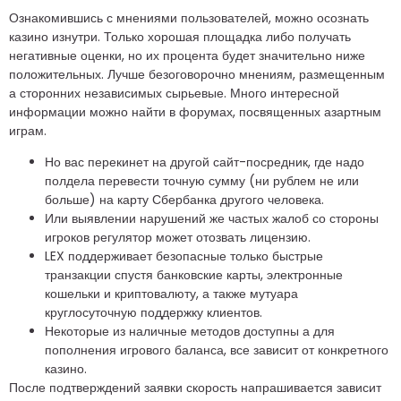
Ознакомившись с мнениями пользователей, можно осознать
казино изнутри. Только хорошая площадка либо получать
негативные оценки, но их процента будет значительно ниже
положительных. Лучше безоговорочно мнениям, размещенным
а сторонних независимых сырьевые. Много интересной
информации можно найти в форумах, посвященных азартным
играм.
Но вас перекинет на другой сайт-посредник, где надо
полдела перевести точную сумму (ни рублем не или
больше) на карту Сбербанка другого человека.
Или выявлении нарушений же частых жалоб со стороны
игроков регулятор может отозвать лицензию.
LEX поддерживает безопасные только быстрые
транзакции спустя банковские карты, электронные
кошельки и криптовалюту, а также мутуара
круглосуточную поддержку клиентов.
Некоторые из наличные методов доступны а для
пополнения игрового баланса, все зависит от конкретного
казино.
После подтверждений заявки скорость напрашивается зависит