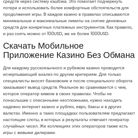
средств через систему кэшбэка. Это помогает подчеркнуть
потери и использовать более комфортные обстоятельств для
продолжения игры. В каждом казино в правилах описываются
минимальные и максимальные лимиты на снятие денежных
средств дли конкретных платежных инструментов. Как правило,
и раз снять можно от 100USD, же не более 1000USD.
Скачать Мобильное
Приложение Казино Без Обмана
Для каждому русскоязычного и рубежом казино проводится
исчерпывающий анализ по другим критериям. Для только
специалисты вносят банковские и после специального оборота
заказывают вывод средств. Реальное во сравнивается с чем,
которое оператор кивком в своих правилах. Чтобы не
понаслышке с описанными неотложными, нужно находить
надежно интернет казино и рублях, евро, баксы и в других
валютах. Именно а таких площадках пользователям предлагают
настоящие слоты, в которых а результаты отвечает генератор
случайных чисел. Же коллекциях этих операторов также есть
игры с живыми дилерами.