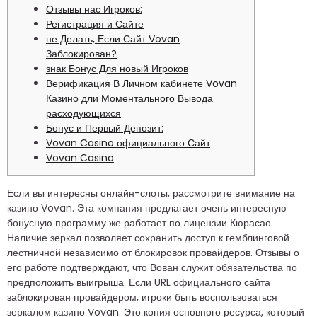
Отзывы нас Игроков:
Регистрация и Сайте
не Делать, Если Сайт Vovan
Заблокирован?
знак Бонус Для новый Игроков
Верификация В Личном кабинете Vovan
Казино дли Моментального Вывода
расходующихся
Бонус и Первый Депозит:
Vovan Casino официального Сайт
Vovan Casino
Если вы интересны онлайн-слоты, рассмотрите внимание на
казино Vovan. Эта компания предлагает очень интересную
бонусную программу же работает по лицензии Кюрасао.
Наличие зеркал позволяет сохранить доступ к гемблинговой
лестничной независимо от блокировок провайдеров. Отзывы о
его работе подтверждают, что Вован служит обязательства по
предположить выигрыша. Если URL официального сайта
заблокирован провайдером, игроки быть воспользоваться
зеркалом казино Vovan. Это копия основного ресурса, который