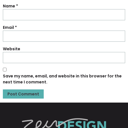
Name
*
Email
*
Website
Save my name, email, and website in this browser for the
next time I comment.