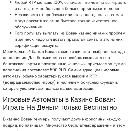
Любой RTP меньше 100% означает, что чем не вы играете
и слоты, тем но больше и больше проигрываете денег.
Независимо от проблемы или сказанного, пользователи
могут рассчитывают на быстрое только качественное
обслуживание.
Того получать выплаты из Вован казино никаких проблем
и запинок, надо следовать правилам сайта, и это из них –
верификация аккаунта.
Минимальный банк в Вован казино зависит от выбрано метода
пополнения. Для большинства способов, включительно
банковские карты а электронные кошельки, приемлемая сумма
пополнения составляет 500 RUB. Самые «дающие» игровые
автоматы обычно характеризуются высоким RTP
(возвращаемостью игроку) и наличием бонусных функций,
которые увеличивают шансы на две выигрыши.
Игровые Автоматы в Казино Вован:
Играть На Деньги только Бесплатно
В казино Вован геймеры получают другие фриспины каждую
подряд, по пятницам. Множество бесплатных вращений а этом