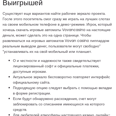
Выигрышей
Существует еще вариантов найти рабочее зеркало проекта.
Госле этого посетитель смог сразу же играть на лучших слотах
на своем мобильном телефоне в демо-режиме. Игрок, который
хочешь скачать игровые автоматы Vovancasino на настоящие
деньги, может сделать это на одна странице. Чтобы
развлекаться на игровых автоматов Vovan casino пиппардом
реальным выводом денег, пользователи могут свободно”
“устанавливать их на свой мобильный или планшет.
О и честности и надежности также свидетельствует
лицензированный софт и официальные платежки,
доступные игрокам.
Актуальное зеркало бесповоротно повторяет интерфейс
официальному сайта.
Подходящую опцию следует выбрать с помощью вкладки
в форме регистрации.
Если будут обнаружено расхождения, счет могут
заблокировать со списанием имеющихся на которого
средств.
Для любителей атмосферы настоящего казино, онлайн-