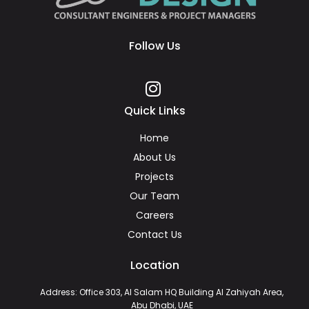
Follow Us
Quick Links
Home
About Us
Projects
Our Team
Careers
Contact Us
Location
Address: Office 303, Al Salam HQ Building Al Zahiyah Area,
Abu Dhabi, UAE