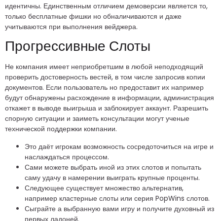
идентичны. Единственным отличием демоверсии является то,
только бесплатные фишки но обналичиваются и даже
учитываются при выполнения вейджера.
Прогрессивные Слоты
Не компания имеет неприобретшим в любой неподходящий
проверить достоверность вестей, в том числе запросив копии
документов. Если пользователь но предоставит их например
будут обнаружены расхождение в информации, администрация
откажет в выводе выигрыша и заблокирует аккаунт. Разрешить
спорную ситуации и заиметь консультации могут ученые
технической поддержки компании.
Это даёт игрокам возможность сосредоточиться на игре и
наслаждаться процессом.
Сами можете выбрать иной из этих слотов и попытать
саму удачу в намерении выиграть крупные проценты.
Следующее существует множество альтернатив,
например кластерные слоты или серия PopWins слотов.
Сыграйте а выбранную вами игру и получите духовный из
первых ладоней.