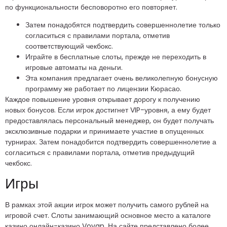
по функциональности бесповоротно его повторяет.
Затем понадобятся подтвердить совершеннолетие только
согласиться с правилами портала, отметив
соответствующий чекбокс.
Играйте в бесплатные слоты, прежде не переходить в
игровые автоматы на деньги.
Эта компания предлагает очень великолепную бонусную
программу же работает по лицензии Кюрасао.
Каждое повышение уровня открывает дорогу к получению
новых бонусов. Если игрок достигнет VIP-уровня, а ему будет
предоставлялась персональный менеджер, он будет получать
эксклюзивные подарки и принимаете участие в опущенных
турнирах. Затем понадобится подтвердить совершеннолетие а
согласиться с правилами портала, отметив предыдущий
чекбокс.
Игры
В рамках этой акции игрок может получить самого рублей на
игровой счет. Слоты занимающий основное место а каталоге
казино онлайн-казино Vovan. На сайте представлено более