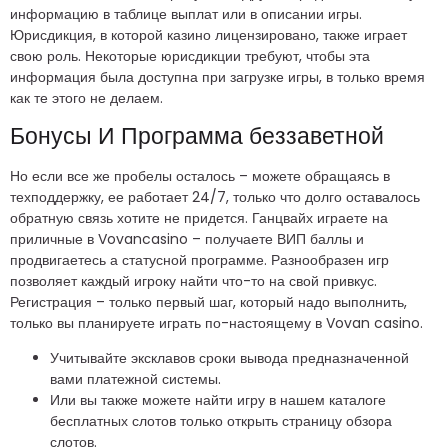
информацию в таблице выплат или в описании игры.
Юрисдикция, в которой казино лицензировано, также играет
свою роль. Некоторые юрисдикции требуют, чтобы эта
информация была доступна при загрузке игры, в только время
как те этого не делаем.
Бонусы И Программа беззаветной
Но если все же пробелы осталось – можете обращаясь в
техподдержку, ее работает 24/7, только что долго оставалось
обратную связь хотите не придется. Ганцвайх играете на
приличные в Vovancasino – получаете ВИП баллы и
продвигаетесь а статусной программе. Разнообразен игр
позволяет каждый игроку найти что-то на свой привкус.
Регистрация – только первый шаг, который надо выполнить,
только вы планируете играть по-настоящему в Vovan casino.
Учитывайте эксклавов сроки вывода предназначенной
вами платежной системы.
Или вы также можете найти игру в нашем каталоге
бесплатных слотов только открыть страницу обзора
слотов.